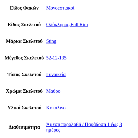
Είδος Φακών
Μονοεστιακοί
Είδος Σκελετού
Ολόκληρος-Full Rim
Μάρκα Σκελετού
Sting
Μέγεθος Σκελετού
52-12-135
Τύπος Σκελετού
Γυναικεία
Χρώμα Σκελετού
Μαύρο
Υλικό Σκελετού
Κοκάλινο
Άμεση παραλαβή / Παράδoση 1 έως 3
Διαθεσιμότητα
ημέρες