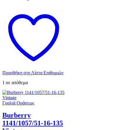
Προσθήκη στη Λίστα Επιθυμιών
1 σε απόθεμα
Γυαλιά Οράσεως
Burberry
1141/1057/51-16-135