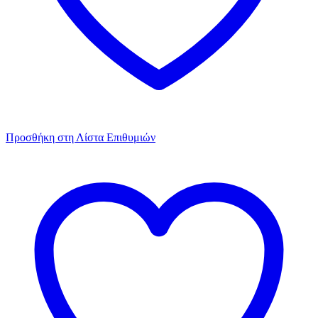
Προσθήκη στη Λίστα Επιθυμιών