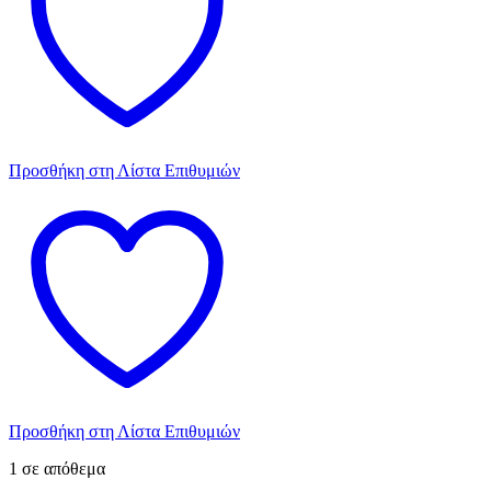
Προσθήκη στη Λίστα Επιθυμιών
Προσθήκη στη Λίστα Επιθυμιών
1 σε απόθεμα