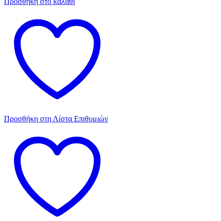
Προσθήκη στο καλάθι
Προσθήκη στη Λίστα Επιθυμιών