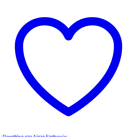
Προσθήκη στη Λίστα Επιθυμιών