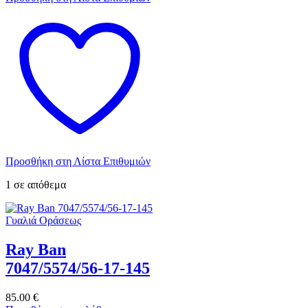
Προσθήκη στη Λίστα Επιθυμιών
1 σε απόθεμα
Γυαλιά Οράσεως
Ray Ban
7047/5574/56-17-145
85.00
€