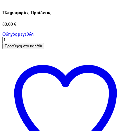
Πληροφορίες Προϊόντος
80.00
€
Οδηγός μεγεθών
Sting
6280/6N2/52-
Προσθήκη στο καλάθι
12-
135
ποσότητα