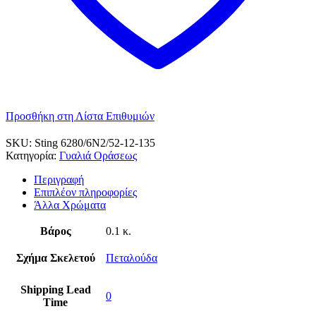
Προσθήκη στη Λίστα Επιθυμιών
SKU:
Sting 6280/6N2/52-12-135
Κατηγορία:
Γυαλιά Οράσεως
Περιγραφή
Επιπλέον πληροφορίες
Άλλα Χρώματα
Βάρος
0.1 κ.
Σχήμα Σκελετού
Πεταλούδα
Shipping Lead
0
Time