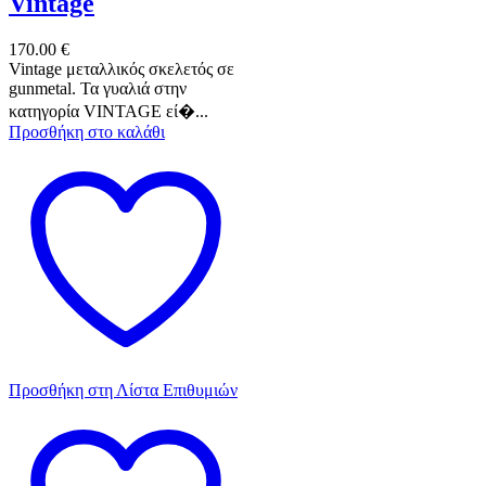
Vintage
170.00
€
Vintage μεταλλικός σκελετός σε
gunmetal. Τα γυαλιά στην
κατηγορία VINTAGE εί�...
Προσθήκη στο καλάθι
Προσθήκη στη Λίστα Επιθυμιών