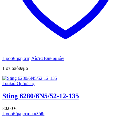
Προσθήκη στη Λίστα Επιθυμιών
1 σε απόθεμα
Γυαλιά Οράσεως
Sting 6280/6N5/52-12-135
80.00
€
Προσθήκη στο καλάθι