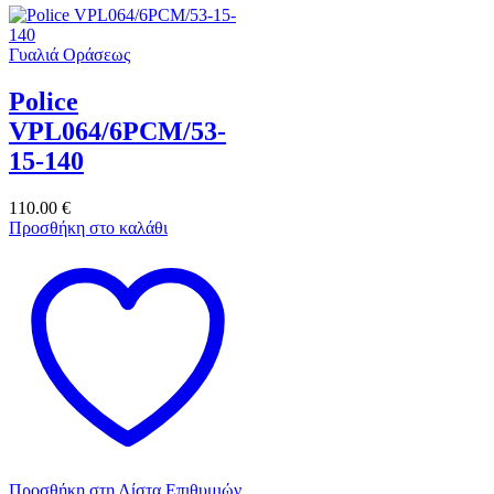
Γυαλιά Οράσεως
Police
VPL064/6PCM/53-
15-140
110.00
€
Προσθήκη στο καλάθι
Προσθήκη στη Λίστα Επιθυμιών