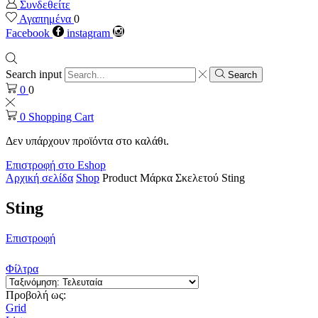
Συνδεθείτε
Αγαπημένα
0
Facebook
instagram
Search input
Search
0
0
0
Shopping Cart
Δεν υπάρχουν προϊόντα στο καλάθι.
Επιστροφή στο Eshop
Αρχική σελίδα
Shop
Product Μάρκα Σκελετού
Sting
Sting
Επιστροφή
Φίλτρα
Προβολή ως:
Grid