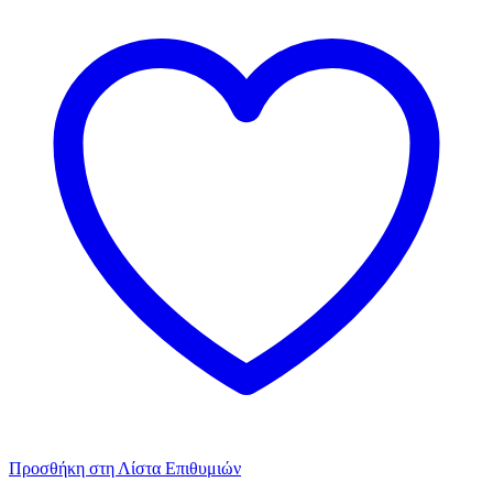
Προσθήκη στη Λίστα Επιθυμιών