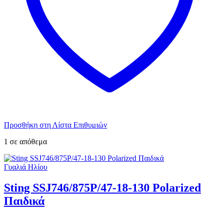
Προσθήκη στη Λίστα Επιθυμιών
1 σε απόθεμα
Γυαλιά Ηλίου
Sting SSJ746/875P/47-18-130 Polarized
Παιδικά