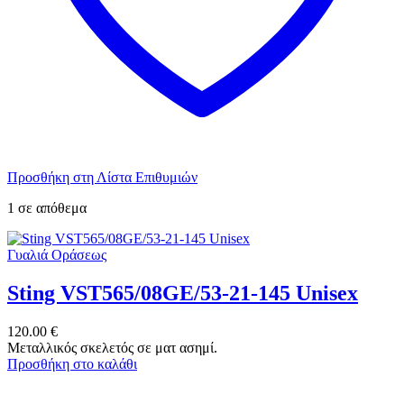
Προσθήκη στη Λίστα Επιθυμιών
1 σε απόθεμα
Γυαλιά Οράσεως
Sting VST565/08GE/53-21-145 Unisex
120.00
€
Μεταλλικός σκελετός σε ματ ασημί.
Προσθήκη στο καλάθι