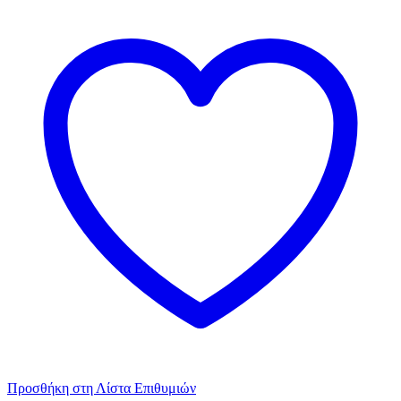
Προσθήκη στη Λίστα Επιθυμιών