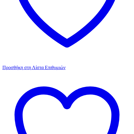
Προσθήκη στη Λίστα Επιθυμιών