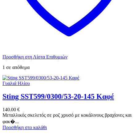
Προσθήκη στη Λίστα Επιθυμιών
1 σε απόθεμα
Γυαλιά Ηλίου
Sting SST599/0300/53-20-145 Καφέ
140.00
€
Μεταλλικός σκελετός σε ροζ χρυσό με κοκάλινους βραχίονες και
φακ�...
Προσθήκη στο καλάθι