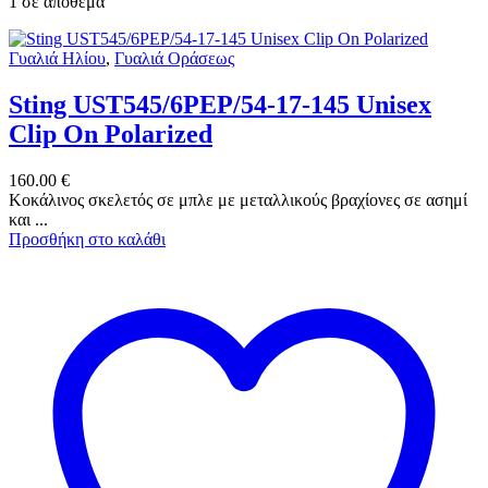
1 σε απόθεμα
Γυαλιά Ηλίου
,
Γυαλιά Οράσεως
Sting UST545/6PEP/54-17-145 Unisex
Clip On Polarized
160.00
€
Κοκάλινος σκελετός σε μπλε με μεταλλικούς βραχίονες σε ασημί
και ...
Προσθήκη στο καλάθι