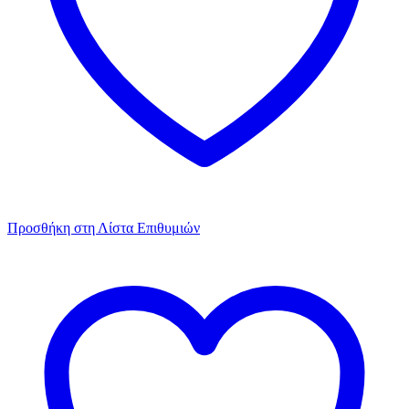
Προσθήκη στη Λίστα Επιθυμιών