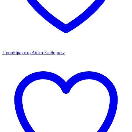
Προσθήκη στη Λίστα Επιθυμιών