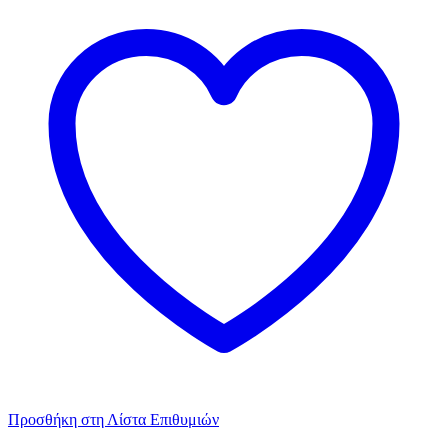
Προσθήκη στη Λίστα Επιθυμιών