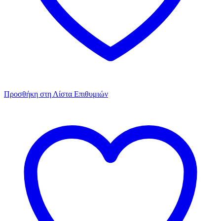
Προσθήκη στη Λίστα Επιθυμιών