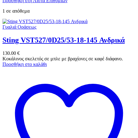
Προσθήκη στη Λίστα Επιθυμιών
1 σε απόθεμα
Γυαλιά Οράσεως
Sting VST527/0D25/53-18-145 Ανδρικά
130.00
€
Κοκάλινος σκελετός σε μπλε με βραχίονες σε καφέ διάφανο.
Προσθήκη στο καλάθι