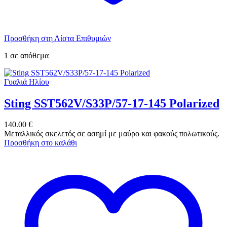
Προσθήκη στη Λίστα Επιθυμιών
1 σε απόθεμα
Γυαλιά Ηλίου
Sting SST562V/S33P/57-17-145 Polarized
140.00
€
Μεταλλικός σκελετός σε ασημί με μαύρο και φακούς πολωτικούς.
Προσθήκη στο καλάθι