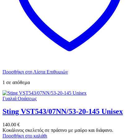
Προσθήκη στη Λίστα Επιθυμιών
1 σε απόθεμα
Γυαλιά Οράσεως
Sting VST543/07NN/53-20-145 Unisex
140.00
€
Κοκάλινος σκελετός σε πράσινο με μαύρο και διάφανο.
Προσθήκη στο καλάθι