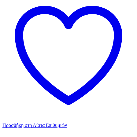
Προσθήκη στη Λίστα Επιθυμιών