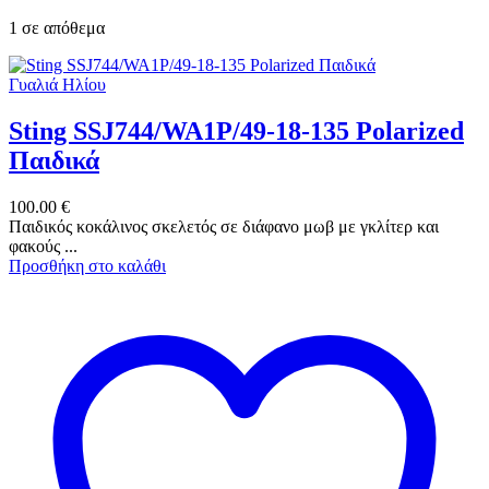
1 σε απόθεμα
Γυαλιά Ηλίου
Sting SSJ744/WA1P/49-18-135 Polarized
Παιδικά
100.00
€
Παιδικός κοκάλινος σκελετός σε διάφανο μωβ με γκλίτερ και
φακούς ...
Προσθήκη στο καλάθι