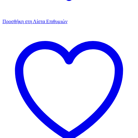
Προσθήκη στη Λίστα Επιθυμιών