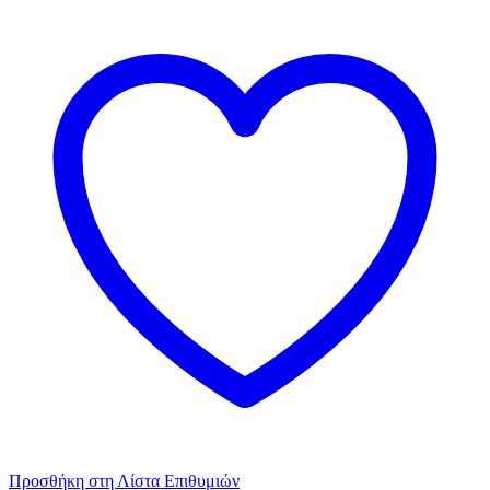
Προσθήκη στη Λίστα Επιθυμιών