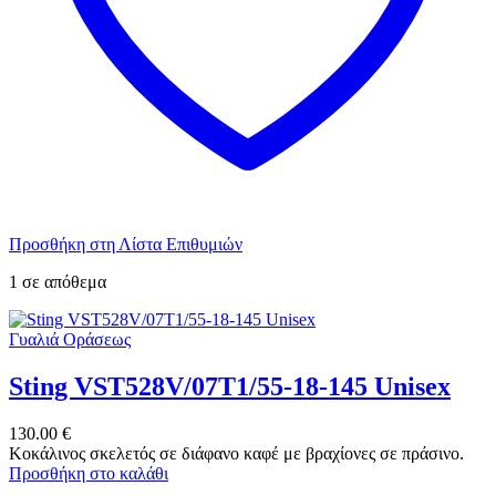
Προσθήκη στη Λίστα Επιθυμιών
1 σε απόθεμα
Γυαλιά Οράσεως
Sting VST528V/07T1/55-18-145 Unisex
130.00
€
Κοκάλινος σκελετός σε διάφανο καφέ με βραχίονες σε πράσινο.
Προσθήκη στο καλάθι