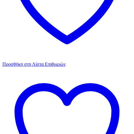
Προσθήκη στη Λίστα Επιθυμιών