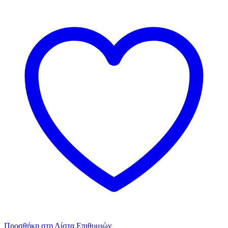
Προσθήκη στη Λίστα Επιθυμιών