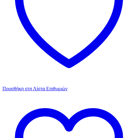
Προσθήκη στη Λίστα Επιθυμιών