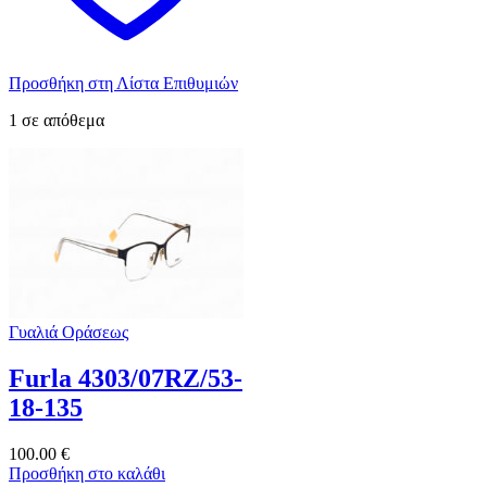
Προσθήκη στη Λίστα Επιθυμιών
1 σε απόθεμα
Γυαλιά Οράσεως
Furla 4303/07RZ/53-
18-135
100.00
€
Προσθήκη στο καλάθι