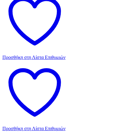
Προσθήκη στη Λίστα Επιθυμιών
Προσθήκη στη Λίστα Επιθυμιών