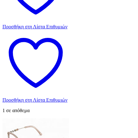
Προσθήκη στη Λίστα Επιθυμιών
Προσθήκη στη Λίστα Επιθυμιών
1 σε απόθεμα