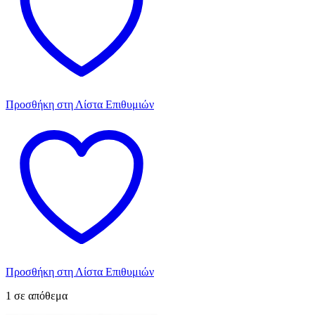
Προσθήκη στη Λίστα Επιθυμιών
Προσθήκη στη Λίστα Επιθυμιών
1 σε απόθεμα