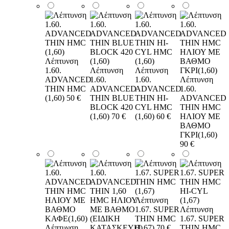
Λέπτυνση
1.60.
Λέπτυνση
Λέπτυνση
ADVANCED
1.60.
1.60.
Λέπτυνση
THIN HMC
ADVANCED
ADVANCED
1.60.
(1,60)
50 €
THIN BLUE
THIN HI-
ADVANCED
BLOCK 420
CYL HMC
THIN HMC
(1,60)
70 €
(1,60)
60 €
ΗΛΙΟΥ ΜΕ
ΒΑΘΜΟ
ΓΚΡΙ(1,60)
90 €
Λέπτυνση
1.67. SUPER
Λέπτυνση
THIN HMC
1.67. SUPER
Λέπτυνση
(1,67)
70 €
THIN HMC