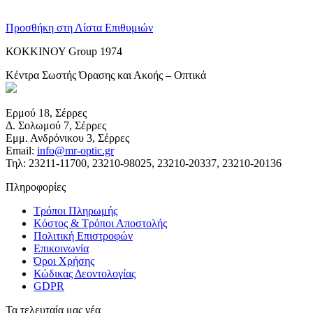
Προσθήκη στη Λίστα Επιθυμιών
ΚΟΚΚΙΝΟΥ Group 1974
Κέντρα Σωστής Όρασης και Ακοής – Οπτικά
Ερμού 18, Σέρρες
Δ. Σολωμού 7, Σέρρες
Εμμ. Ανδρόνικου 3, Σέρρες
Email:
info@mr-optic.gr
Τηλ: 23211-11700, 23210-98025, 23210-20337, 23210-20136
Πληροφορίες
Τρόποι Πληρωμής
Κόστος & Τρόποι Αποστολής
Πολιτική Επιστροφών
Επικοινωνία
Όροι Χρήσης
Κώδικας Δεοντολογίας
GDPR
Τα τελευταία μας νέα