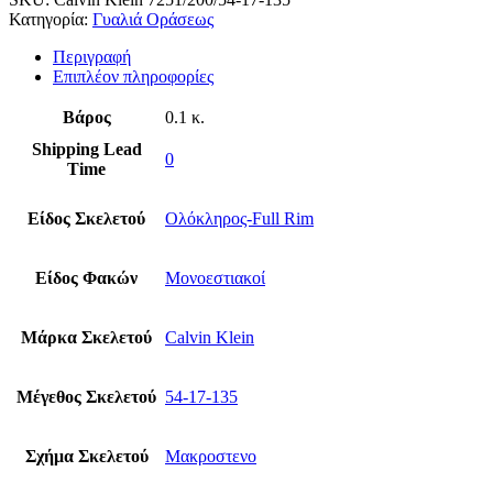
Κατηγορία:
Γυαλιά Οράσεως
Περιγραφή
Επιπλέον πληροφορίες
Βάρος
0.1 κ.
Shipping Lead
0
Time
Είδος Σκελετού
Ολόκληρος-Full Rim
Είδος Φακών
Μονοεστιακοί
Μάρκα Σκελετού
Calvin Klein
Μέγεθος Σκελετού
54-17-135
Σχήμα Σκελετού
Μακροστενο