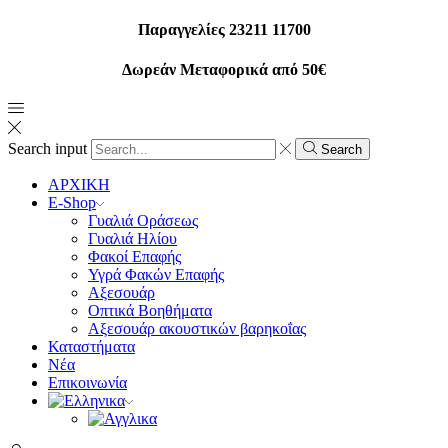
Παραγγελίες 23211 11700
Δωρεάν Μεταφορικά από 50€
Search input
Search
ΑΡΧΙΚΗ
E-Shop
Γυαλιά Οράσεως
Γυαλιά Ηλίου
Φακοί Επαφής
Υγρά Φακών Επαφής
Αξεσουάρ
Οπτικά Βοηθήματα
Αξεσουάρ ακουστικών βαρηκοΐας
Καταστήματα
Νέα
Επικοινωνία