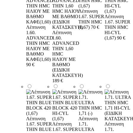
Λέπτυνση
1.67. SUPER
Λέπτυνση
THIN HMC
1.67. SUPER
Λέπτυνση
(1,67)
70 €
THIN HMC
1.60.
Λέπτυνση
HI-CYL
ADVANCED
1.60.
(1,67)
90 €
THIN HMC
ADVANCED
ΗΛΙΟΥ ΜΕ
THIN 1,60
ΒΑΘΜΟ
HMC
ΚΑΦΕ(1,60)
ΗΛΙΟΥ ΜΕ
90 €
ΒΑΘΜΟ
(ΕΙΔΙΚΗ
ΚΑΤΑΣΚΕΥΗ)
189 €
Λέπτυνση
Λέπτυνση
1.67. SUPER
Λέπτυνση
1.71.
Λέπτυνση
THIN BLUE
1.67. SUPER
ULTRA
1.71.