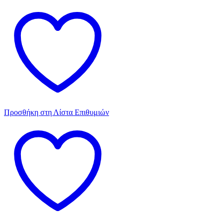
Προσθήκη στη Λίστα Επιθυμιών