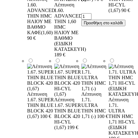
1.60.
Λέπτυνση
HI-CYL
ADVANCED
1.60.
(1,67)
90 €
THIN HMC
ADVANCED
ΗΛΙΟΥ ΜΕ
THIN 1,60
Προσθήκη στο καλάθι
ΒΑΘΜΟ
HMC
ΚΑΦΕ(1,60)
ΗΛΙΟΥ ΜΕ
90 €
ΒΑΘΜΟ
(ΕΙΔΙΚΗ
ΚΑΤΑΣΚΕΥΗ)
189 €
Λέπτυνση
Λέπτυνση
1.67. SUPER
Λέπτυνση
1.71.
Λέπτυνση
THIN BLUE
1.67. SUPER
ULTRA
1.71.
BLOCK 420
THIN BLUE
THIN HMC
ULTRA
(1,67)
100 €
BLOCK 420
1,71 (-)
100 €
THIN HMC
HI-CYL
1,71 HI-CYL
(1,67)
199 €
(ΕΙΔΙΚΗ
ΚΑΤΑΣΚΕΥΗ