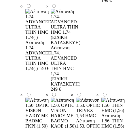
199 €
Λέπτυνση
1.74.
Λέπτυνση
ADVANCED
1.74.
ULTRA
ADVANCED
THIN HMC
ULTRA
1,74(-)
140 €
THIN HMC
1,74
(ΕΙΔΙΚΗ
ΚΑΤΑΣΚΕΥΗ)
249 €
Λέπτυνση
Λέπτυνση
1.56. THIN
1.53. OPTIC
HMC (1,56)