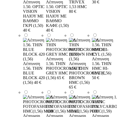
Λέπτυνση
Λέπτυνση
TRIVEX
30 €
1.50. OPTIC
1.50. OPTIC
1,53 HMC
VISION
VISION
80 €
ΗΛΙΟΥ ΜΕ
ΗΛΙΟΥ ΜΕ
ΒΑΘΜΟ
ΒΑΘΜΟ
ΓΚΡΙ (1,50)
ΚΑΦΕ (1,50)
40 €
40 €
Λέπτυνση
Λέπτυνση
Λέπτυνση
1.56. THIN
Λέπτυνση
1.56. THIN
1.56. THIN
PHOTOCROMATIC
1.56. THIN
HMC HI-
BLUE
GREY HMC
PHOTOCROMATIC
CYL (1,56)
BLOCK 420
(1,56)
65 €
BROWN
50 €
(1,56)
40 €
HMC (1,56)
65 €
Λέπτυνση
Λέπτυνση
Λέπτυνση
Λέπτυνση