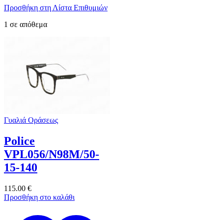
Προσθήκη στη Λίστα Επιθυμιών
1 σε απόθεμα
Γυαλιά Οράσεως
Police
VPL056/N98M/50-
15-140
115.00
€
Προσθήκη στο καλάθι