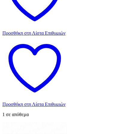
Προσθήκη στη Λίστα Επιθυμιών
Προσθήκη στη Λίστα Επιθυμιών
1 σε απόθεμα