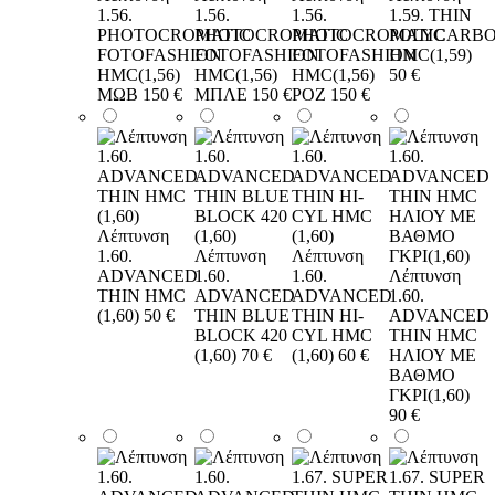
1.56.
1.56.
1.56.
1.59. THIN
PHOTOCROMATIC
PHOTOCROMATIC
PHOTOCROMATIC
POLYCARB
FOTOFASHION
FOTOFASHION
FOTOFASHION
HMC(1,59)
HMC(1,56)
HMC(1,56)
HMC(1,56)
50 €
ΜΩΒ
150 €
ΜΠΛΕ
150 €
ΡΟΖ
150 €
Λέπτυνση
1.60.
Λέπτυνση
Λέπτυνση
ADVANCED
1.60.
1.60.
Λέπτυνση
THIN HMC
ADVANCED
ADVANCED
1.60.
(1,60)
50 €
THIN BLUE
THIN HI-
ADVANCED
BLOCK 420
CYL HMC
THIN HMC
(1,60)
70 €
(1,60)
60 €
ΗΛΙΟΥ ΜΕ
ΒΑΘΜΟ
ΓΚΡΙ(1,60)
90 €