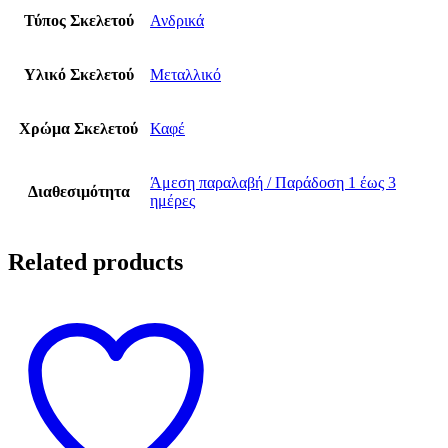
Τύπος Σκελετού
Ανδρικά
Υλικό Σκελετού
Μεταλλικό
Χρώμα Σκελετού
Καφέ
Άμεση παραλαβή / Παράδoση 1 έως 3
Διαθεσιμότητα
ημέρες
Related products