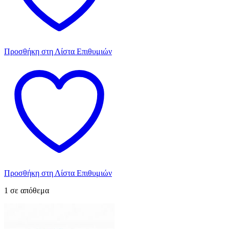
Προσθήκη στη Λίστα Επιθυμιών
Προσθήκη στη Λίστα Επιθυμιών
1 σε απόθεμα