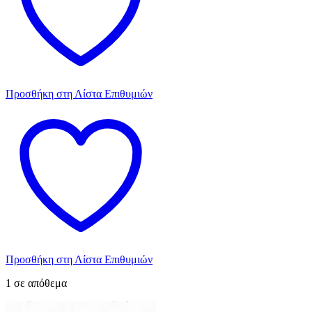
Προσθήκη στη Λίστα Επιθυμιών
Προσθήκη στη Λίστα Επιθυμιών
1 σε απόθεμα