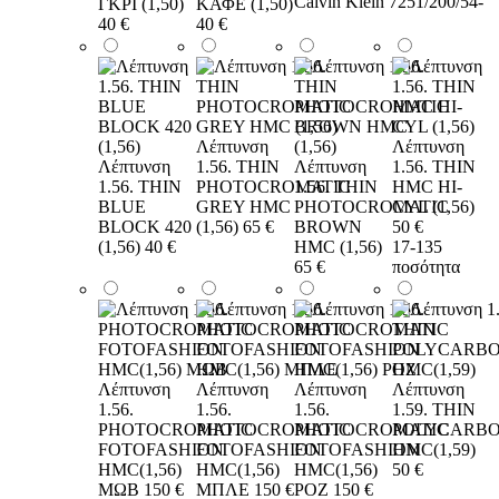
Calvin Klein 7251/200/54-
ΓΚΡΙ (1,50)
ΚΑΦΕ (1,50)
40 €
40 €
Λέπτυνση
Λέπτυνση
Λέπτυνση
1.56. THIN
Λέπτυνση
1.56. THIN
1.56. THIN
PHOTOCROMATIC
1.56. THIN
HMC HI-
BLUE
GREY HMC
PHOTOCROMATIC
CYL (1,56)
BLOCK 420
(1,56)
65 €
BROWN
50 €
(1,56)
40 €
HMC (1,56)
17-135
65 €
ποσότητα
Λέπτυνση
Λέπτυνση
Λέπτυνση
Λέπτυνση
1.56.
1.56.
1.56.
1.59. THIN
PHOTOCROMATIC
PHOTOCROMATIC
PHOTOCROMATIC
POLYCARB
FOTOFASHION
FOTOFASHION
FOTOFASHION
HMC(1,59)
HMC(1,56)
HMC(1,56)
HMC(1,56)
50 €
ΜΩΒ
150 €
ΜΠΛΕ
150 €
ΡΟΖ
150 €