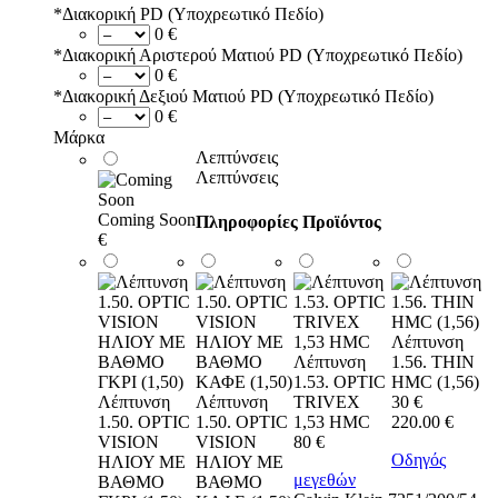
*
Διακορική PD (Υποχρεωτικό Πεδίο)
0 €
*
Διακορική Αριστερού Ματιού PD (Υποχρεωτικό Πεδίο)
0 €
*
Διακορική Δεξιού Ματιού PD (Υποχρεωτικό Πεδίο)
0 €
Μάρκα
Λεπτύνσεις
Λεπτύνσεις
Coming Soon
Πληροφορίες Προϊόντος
€
Λέπτυνση
Λέπτυνση
1.56. THIN
1.53. OPTIC
HMC (1,56)
Λέπτυνση
Λέπτυνση
TRIVEX
30 €
1.50. OPTIC
1.50. OPTIC
1,53 HMC
220.00
€
VISION
VISION
80 €
Οδηγός
ΗΛΙΟΥ ΜΕ
ΗΛΙΟΥ ΜΕ
μεγεθών
ΒΑΘΜΟ
ΒΑΘΜΟ