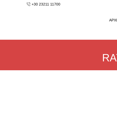
+30 23211 11700
ΑΡΧ
RA