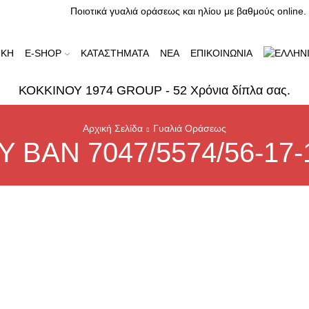
Ποιοτικά γυαλιά οράσεως και ηλίου με βαθμούς online.
ΙΚΗ
E-SHOP
ΚΑΤΑΣΤΉΜΑΤΑ
ΝΈΑ
ΕΠΙΚΟΙΝΩΝΊΑ
ΚΟΚΚΙΝΟΥ 1974 GROUP - 52 Χρόνια δίπλα σας.
Αρχική Σελίδα
Γυαλιά Οράσεως
Y BAN 7047/5574/56-17-