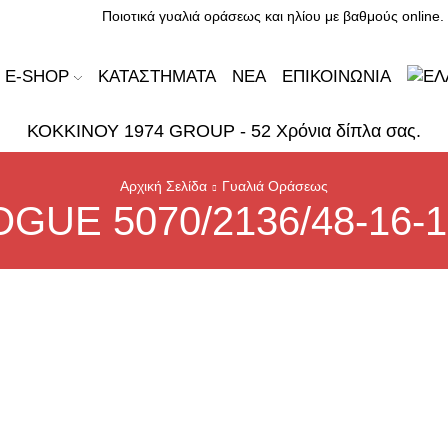
Ποιοτικά γυαλιά οράσεως και ηλίου με βαθμούς online.
E-SHOP
ΚΑΤΑΣΤΉΜΑΤΑ
ΝΈΑ
ΕΠΙΚΟΙΝΩΝΊΑ
ΚΟΚΚΙΝΟΥ 1974 GROUP - 52 Χρόνια δίπλα σας.
Αρχική Σελίδα
Γυαλιά Οράσεως
GUE 5070/2136/48-16-