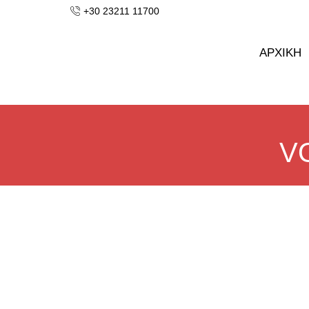
+30 23211 11700
ΑΡΧΙΚΗ
VO