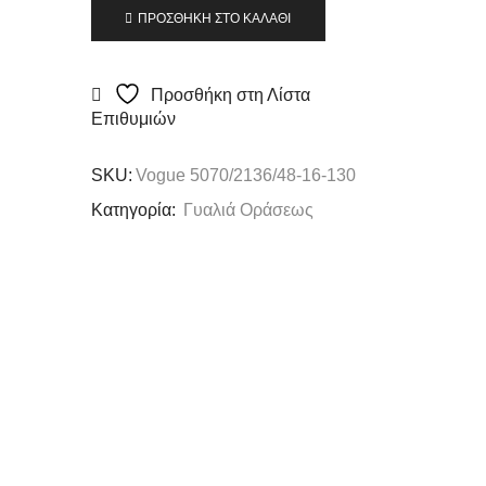
ΠΡΟΣΘΉΚΗ ΣΤΟ ΚΑΛΆΘΙ
Προσθήκη στη Λίστα
Επιθυμιών
SKU:
Vogue 5070/2136/48-16-130
Κατηγορία:
Γυαλιά Οράσεως