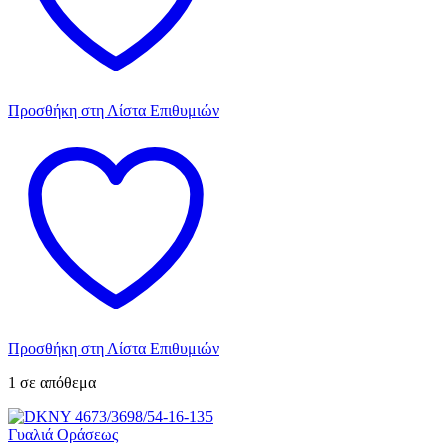
Προσθήκη στη Λίστα Επιθυμιών
Προσθήκη στη Λίστα Επιθυμιών
1 σε απόθεμα
Γυαλιά Οράσεως