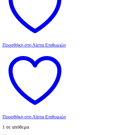
Προσθήκη στη Λίστα Επιθυμιών
Προσθήκη στη Λίστα Επιθυμιών
1 σε απόθεμα