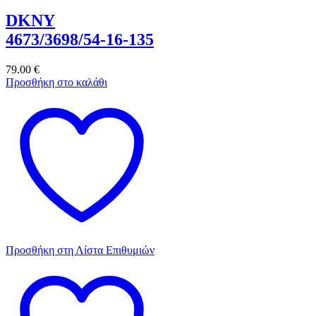
DKNY
4673/3698/54-16-135
79.00
€
Προσθήκη στο καλάθι
Προσθήκη στη Λίστα Επιθυμιών