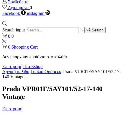
Συνδεθείτε
Αγαπημένα
0
Facebook
instagram
Search input
Search
0
0
0
Shopping Cart
Δεν υπάρχουν προϊόντα στο καλάθι.
Επιστροφή στο Eshop
Αρχική σελίδα
Γυαλιά Οράσεως
Prada VPR01F/5AY101/52-17-
140 Vintage
Prada VPR01F/5AY101/52-17-140
Vintage
Επιστροφή