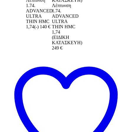
Λέπτυνση
1.74.
Λέπτυνση
ADVANCED
1.74.
ULTRA
ADVANCED
THIN HMC
ULTRA
1,74(-)
140 €
THIN HMC
1,74
(ΕΙΔΙΚΗ
ΚΑΤΑΣΚΕΥΗ)
249 €