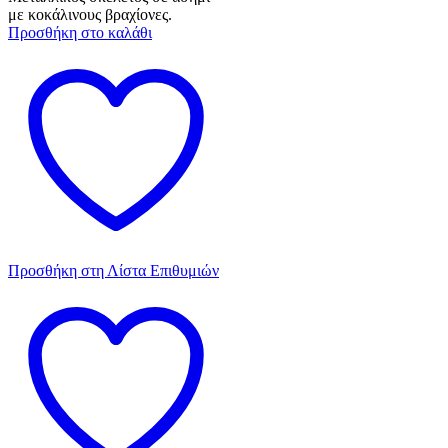
με κοκάλινους βραχίονες.
Προσθήκη στο καλάθι
Προσθήκη στη Λίστα Επιθυμιών