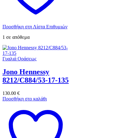
Προσθήκη στη Λίστα Επιθυμιών
1 σε απόθεμα
Γυαλιά Οράσεως
Jono Hennessy
8212/C884/53-17-135
130.00
€
Προσθήκη στο καλάθι