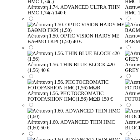
Λέπτυνση 1.74. ADVANCED ULTRA THIN
Λέπτυ
HMC 1,74(-)
140 €
HMC 1
Λέπτυνση 1.50. OPTIC VISION ΗΛΙΟΥ ΜΕ
Λέπτυ
ΒΑΘΜΟ ΓΚΡΙ (1,50)
40 €
ΒΑΘΜΟ
Λέπτυνση 1.56. THIN BLUE BLOCK 420
Λέπτυ
(1,56)
40 €
GREY 
Λέπτυνση 1.56. PHOTOCROMATIC
Λέπτυ
FOTOFASHION HMC(1,56) ΜΩΒ
150 €
FOTOF
Λέπτυνση 1.60. ADVANCED THIN HMC
Λέπτυ
(1,60)
50 €
BLOCK 