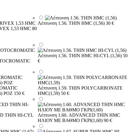
Λέπτυνση 1.56. THIN HMC (1,56)
30 €
RIVEX 1,53 HMC
80
Λέπτυνση 1.56. THIN HMC HI-CYL (1,56)
50
HOTOCROMATIC
€
ROMATIC
Λέπτυνση 1.59. THIN POLYCARBONATE
) ΡΟΖ
150 €
HMC(1,59)
50 €
ED THIN HI-CYL
Λέπτυνση 1.60. ADVANCED THIN HMC
ΗΛΙΟΥ ΜΕ ΒΑΘΜΟ ΓΚΡΙ(1,60)
90 €