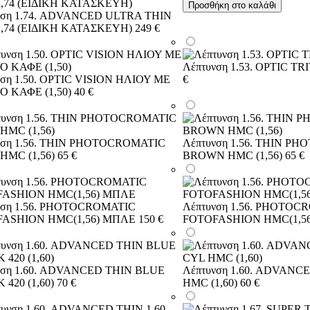
Προσθήκη στο καλάθι
νση 1.74. ADVANCED ULTRA THIN
,74 (ΕΙΔΙΚΗ ΚΑΤΑΣΚΕΥΗ)
249 €
Λέπτυνση 1.53. OPTIC T
νση 1.50. OPTIC VISION ΗΛΙΟΥ ΜΕ
€
 ΚΑΦΕ (1,50)
40 €
νση 1.56. THIN PHOTOCROMATIC
Λέπτυνση 1.56. THIN P
HMC (1,56)
65 €
BROWN HMC (1,56)
65 €
νση 1.56. PHOTOCROMATIC
Λέπτυνση 1.56. PHOTOC
ASHION HMC(1,56) ΜΠΛΕ
150 €
FOTOFASHION HMC(1,56
νση 1.60. ADVANCED THIN BLUE
Λέπτυνση 1.60. ADVANC
420 (1,60)
70 €
HMC (1,60)
60 €