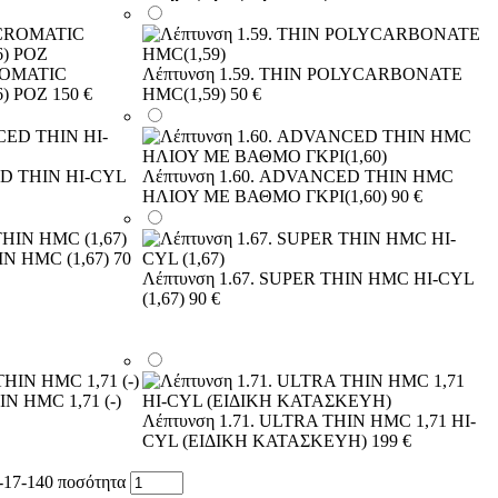
ROMATIC
Λέπτυνση 1.59. THIN POLYCARBONATE
) ΡΟΖ
150 €
HMC(1,59)
50 €
ED THIN HI-CYL
Λέπτυνση 1.60. ADVANCED THIN HMC
ΗΛΙΟΥ ΜΕ ΒΑΘΜΟ ΓΚΡΙ(1,60)
90 €
IN HMC (1,67)
70
Λέπτυνση 1.67. SUPER THIN HMC HI-CYL
(1,67)
90 €
IN HMC 1,71 (-)
Λέπτυνση 1.71. ULTRA THIN HMC 1,71 HI-
CYL (ΕΙΔΙΚΗ ΚΑΤΑΣΚΕΥΗ)
199 €
17-140 ποσότητα