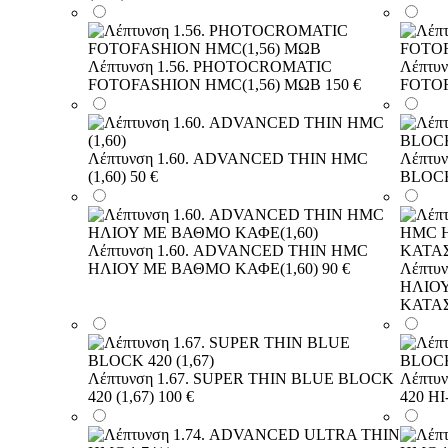
Λέπτυνση 1.56. PHOTOCROMATIC
Λέπτυ
FOTOFASHION HMC(1,56) ΜΩΒ
150 €
FOTOF
Λέπτυνση 1.60. ADVANCED THIN HMC
Λέπτυ
(1,60)
50 €
BLOCK 
Λέπτυνση 1.60. ADVANCED THIN HMC
ΗΛΙΟΥ ΜΕ ΒΑΘΜΟ ΚΑΦΕ(1,60)
90 €
Λέπτυ
ΗΛΙΟΥ
ΚΑΤΑ
Λέπτυνση 1.67. SUPER THIN BLUE BLOCK
Λέπτυ
420 (1,67)
100 €
420 HI