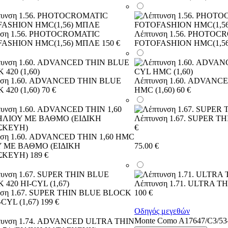
νση 1.56. PHOTOCROMATIC
Λέπτυνση 1.56. PHOTOC
ASHION HMC(1,56) ΜΠΛΕ
150 €
FOTOFASHION HMC(1,56
νση 1.60. ADVANCED THIN BLUE
Λέπτυνση 1.60. ADVANC
420 (1,60)
70 €
HMC (1,60)
60 €
Λέπτυνση 1.67. SUPER TH
€
νση 1.60. ADVANCED THIN 1,60 HMC
 ΜΕ ΒΑΘΜΟ (ΕΙΔΙΚΗ
75.00
€
ΣΚΕΥΗ)
189 €
Λέπτυνση 1.71. ULTRA TH
νση 1.67. SUPER THIN BLUE BLOCK
100 €
-CYL (1,67)
199 €
Οδηγός μεγεθών
Monte Como A17647/C3/53-