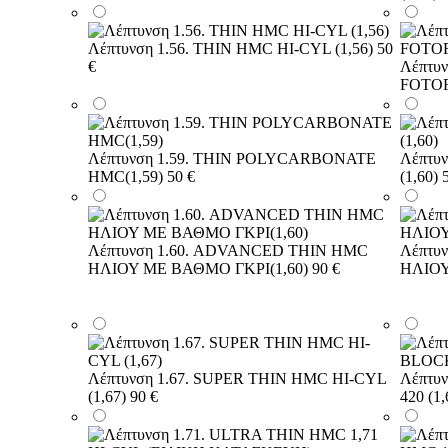
Λέπτυνση 1.56. THIN HMC HI-CYL (1,56)
50
€
Λέπτυ
FOTOF
Λέπτυνση 1.59. THIN POLYCARBONATE
Λέπτυ
HMC(1,59)
50 €
(1,60)
Λέπτυνση 1.60. ADVANCED THIN HMC
Λέπτυ
ΗΛΙΟΥ ΜΕ ΒΑΘΜΟ ΓΚΡΙ(1,60)
90 €
ΗΛΙΟΥ
Λέπτυνση 1.67. SUPER THIN HMC HI-CYL
Λέπτυ
(1,67)
90 €
420 (1,