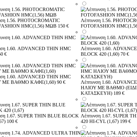
νση 1.56. PHOTOCROMATIC
Λέπτυνση 1.56. PHOTOC
ASHION HMC(1,56) ΜΩΒ
150 €
FOTOFASHION HMC(1,5
νση 1.60. ADVANCED THIN HMC
Λέπτυνση 1.60. ADVANC
50 €
BLOCK 420 (1,60)
70 €
νση 1.60. ADVANCED THIN HMC
 ΜΕ ΒΑΘΜΟ ΚΑΦΕ(1,60)
90 €
Λέπτυνση 1.60. ADVANC
ΗΛΙΟΥ ΜΕ ΒΑΘΜΟ (ΕΙΔ
ΚΑΤΑΣΚΕΥΗ)
189 €
νση 1.67. SUPER THIN BLUE BLOCK
Λέπτυνση 1.67. SUPER 
67)
100 €
420 HI-CYL (1,67)
199 €