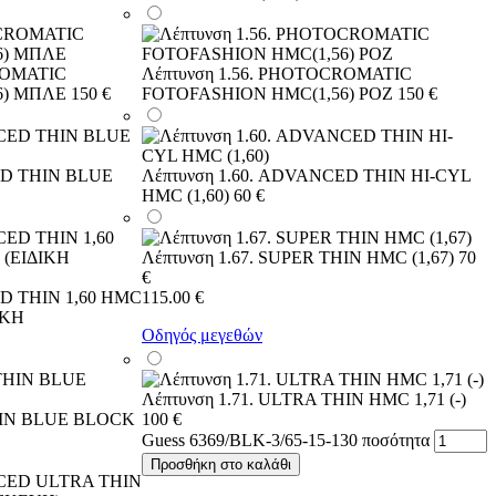
ROMATIC
Λέπτυνση 1.56. PHOTOCROMATIC
6) ΜΠΛΕ
150 €
FOTOFASHION HMC(1,56) ΡΟΖ
150 €
ED THIN BLUE
Λέπτυνση 1.60. ADVANCED THIN HI-CYL
HMC (1,60)
60 €
Λέπτυνση 1.67. SUPER THIN HMC (1,67)
70
€
ED THIN 1,60 HMC
115.00
€
ΙΚΗ
Οδηγός μεγεθών
Λέπτυνση 1.71. ULTRA THIN HMC 1,71 (-)
THIN BLUE BLOCK
100 €
Guess 6369/BLK-3/65-15-130 ποσότητα
Προσθήκη στο καλάθι