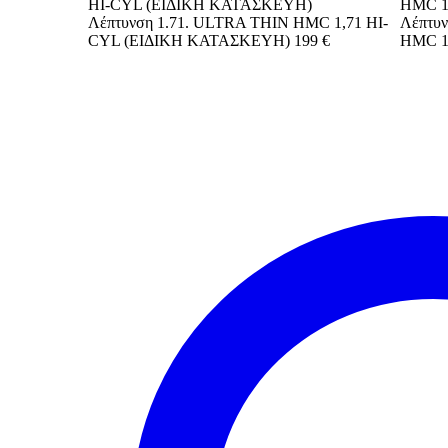
Λέπτυνση 1.71. ULTRA THIN HMC 1,71 HI-
Λέπτυ
CYL (ΕΙΔΙΚΗ ΚΑΤΑΣΚΕΥΗ)
199 €
HMC 1,