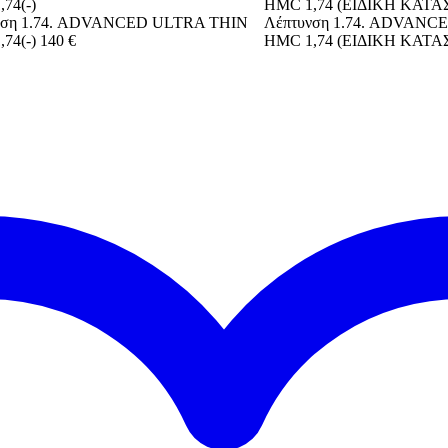
νση 1.74. ADVANCED ULTRA THIN
Λέπτυνση 1.74. ADVANC
74(-)
140 €
HMC 1,74 (ΕΙΔΙΚΗ ΚΑΤ