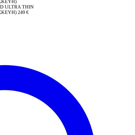
ED ULTRA THIN
ΑΣΚΕΥΗ)
249 €