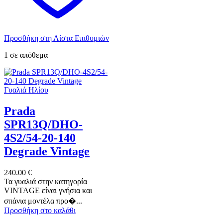
Προσθήκη στη Λίστα Επιθυμιών
1 σε απόθεμα
Γυαλιά Ηλίου
Prada
SPR13Q/DHO-
4S2/54-20-140
Degrade Vintage
240.00
€
Τα γυαλιά στην κατηγορία
VINTAGE είναι γνήσια και
σπάνια μοντέλα προ�...
Προσθήκη στο καλάθι