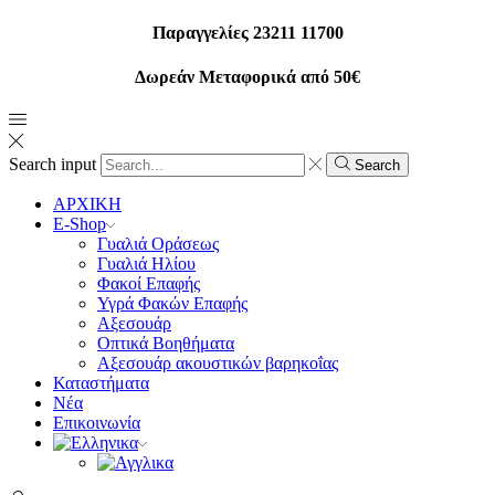
Παραγγελίες 23211 11700
Δωρεάν Μεταφορικά από 50€
Search input
Search
ΑΡΧΙΚΗ
E-Shop
Γυαλιά Οράσεως
Γυαλιά Ηλίου
Φακοί Επαφής
Υγρά Φακών Επαφής
Αξεσουάρ
Οπτικά Βοηθήματα
Αξεσουάρ ακουστικών βαρηκοΐας
Καταστήματα
Νέα
Επικοινωνία