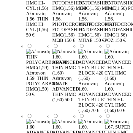
Λέπτυνση
Λέπτυνση
Λέπτυνση
Λέπτυνση
1.56. THIN
1.56.
1.56.
1.56.
HMC HI-
PHOTOCROMATIC
PHOTOCROMATIC
PHOTOCRO
CYL (1,56)
FOTOFASHION
FOTOFASHION
FOTOFASHI
50 €
HMC(1,56)
HMC(1,56)
HMC(1,56)
ΜΩΒ
150 €
ΜΠΛΕ
150 €
ΡΟΖ
150 €
Λέπτυνση
1.59. THIN
Λέπτυνση
POLYCARBONATE
1.60.
Λέπτυνση
Λέπτυνση
HMC(1,59)
ADVANCED
1.60.
1.60.
50 €
THIN HMC
ADVANCED
ADVANCED
(1,60)
50 €
THIN BLUE
THIN HI-
BLOCK 420
CYL HMC
(1,60)
70 €
(1,60)
60 €