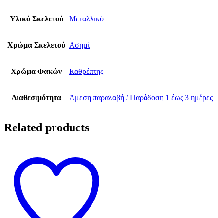
Υλικό Σκελετού
Μεταλλικό
Χρώμα Σκελετού
Ασημί
Χρώμα Φακών
Καθρέπτης
Διαθεσιμότητα
Άμεση παραλαβή / Παράδoση 1 έως 3 ημέρες
Related products