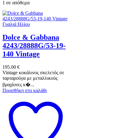
1 σε απόθεμα
Γυαλιά Ηλίου
Dolce & Gabbana
4243/28888G/53-19-
140 Vintage
195.00
€
Vintage κοκάλινος σκελετός σε
ταρταρούγα με μεταλλικούς
βραχίονες κ�...
Προσθήκη στο καλάθι