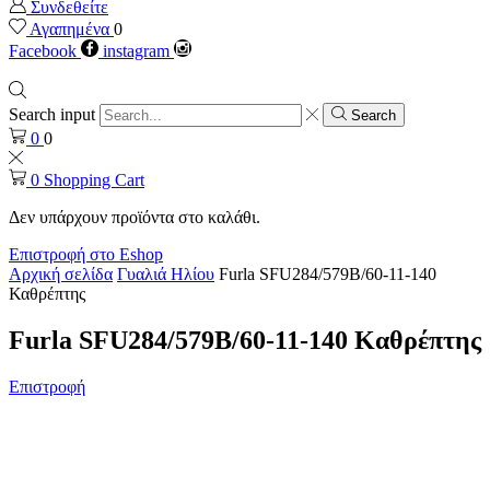
Συνδεθείτε
Αγαπημένα
0
Facebook
instagram
Search input
Search
0
0
0
Shopping Cart
Δεν υπάρχουν προϊόντα στο καλάθι.
Επιστροφή στο Eshop
Αρχική σελίδα
Γυαλιά Ηλίου
Furla SFU284/579B/60-11-140
Καθρέπτης
Furla SFU284/579B/60-11-140 Καθρέπτης
Επιστροφή