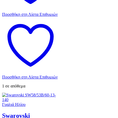
Προσθήκη στη Λίστα Επιθυμιών
Προσθήκη στη Λίστα Επιθυμιών
1 σε απόθεμα
Γυαλιά Ηλίου
Swarovski