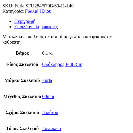
SKU:
Furla SFU284/579B/60-11-140
Κατηγορία:
Γυαλιά Ηλίου
Περιγραφή
Επιπλέον πληροφορίες
Μεταλλικός σκελετός σε ασημί με γκλίτερ και φακούς σε
καθρέπτη.
Βάρος
0.1 κ.
Είδος Σκελετού
Ολόκληρος-Full Rim
Μάρκα Σκελετού
Furla
Μέγεθος Σκελετού
60mm
Σχήμα Σκελετού
Πιλότου
Τύπος Σκελετού
Γυναικεία