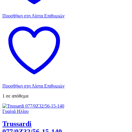
Προσθήκη στη Λίστα Επιθυμιών
Προσθήκη στη Λίστα Επιθυμιών
1 σε απόθεμα
Γυαλιά Ηλίου
Trussardi
077/0Z32/56-15-140