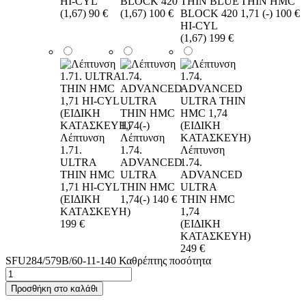
HI-CYL
BLOCK 420
THIN BLUE
THIN HMC
(1,67)
90 €
(1,67)
100 €
BLOCK 420
1,71 (-)
100 €
HI-CYL
(1,67)
199 €
Λέπτυνση
Λέπτυνση
1.71.
1.74.
Λέπτυνση
ULTRA
ADVANCED
1.74.
THIN HMC
ULTRA
ADVANCED
1,71 HI-CYL
THIN HMC
ULTRA
(ΕΙΔΙΚΗ
1,74(-)
140 €
THIN HMC
ΚΑΤΑΣΚΕΥΗ)
1,74
199 €
(ΕΙΔΙΚΗ
ΚΑΤΑΣΚΕΥΗ)
249 €
SFU284/579B/60-11-140 Καθρέπτης ποσότητα
Προσθήκη στο καλάθι