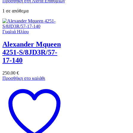
Προσθήκη στη Λίστα Επιθυμιών
1 σε απόθεμα
Γυαλιά Ηλίου
Alexander Mqueen
4251-S/8JD3R/57-
17-140
250.00
€
Προσθήκη στο καλάθι