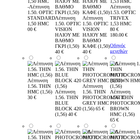
-Λέπτυνση
Λέπτυνση
1.50. OPTIC
1.53. OPTIC
STANDARD
Λέπτυνση
Λέπτυνση
TRIVEX
1,50 HMC
1.50. OPTIC
1.50. OPTIC
1,53 HMC
00 €
VISION
VISION
80 €
ΗΛΙΟΥ ΜΕ
ΗΛΙΟΥ ΜΕ
180.00
€
ΒΑΘΜΟ
ΒΑΘΜΟ
Οδηγός
ΓΚΡΙ (1,50)
ΚΑΦΕ (1,50)
μεγεθών
40 €
40 €
Λέπτυνση
1.56. THIN
Λέπτυνση
HMC (1,56)
Λέπτυνση
1.56. THIN
Λέπτυνση
30 €
1.56. THIN
PHOTOCROMATIC
1.56. THIN
BLUE
GREY HMC
PHOTOCRO
BLOCK 420
(1,56)
65 €
BROWN
(1,56)
40 €
HMC (1,56)
65 €