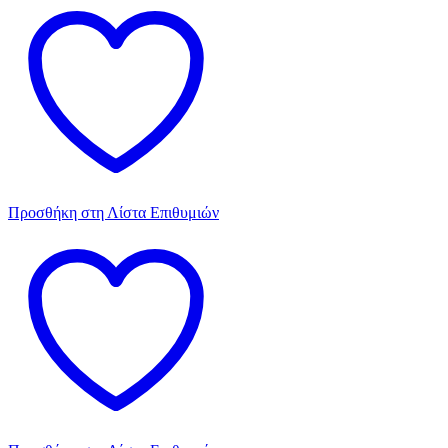
Προσθήκη στη Λίστα Επιθυμιών