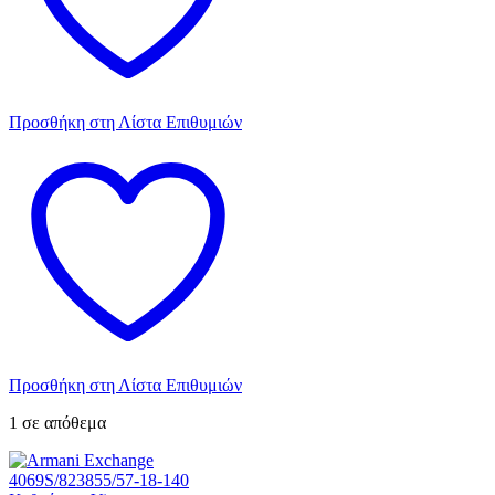
Προσθήκη στη Λίστα Επιθυμιών
Προσθήκη στη Λίστα Επιθυμιών
1 σε απόθεμα