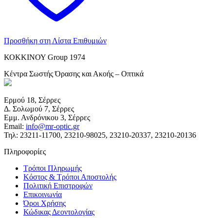
Προσθήκη στη Λίστα Επιθυμιών
ΚΟΚΚΙΝΟΥ Group 1974
Κέντρα Σωστής Όρασης και Ακοής – Οπτικά
Ερμού 18, Σέρρες
Δ. Σολωμού 7, Σέρρες
Εμμ. Ανδρόνικου 3, Σέρρες
Email:
info@mr-optic.gr
Τηλ: 23211-11700, 23210-98025, 23210-20337, 23210-20136
Πληροφορίες
Τρόποι Πληρωμής
Κόστος & Τρόποι Αποστολής
Πολιτική Επιστροφών
Επικοινωνία
Όροι Χρήσης
Κώδικας Δεοντολογίας