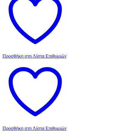
Προσθήκη στη Λίστα Επιθυμιών
Προσθήκη στη Λίστα Επιθυμιών