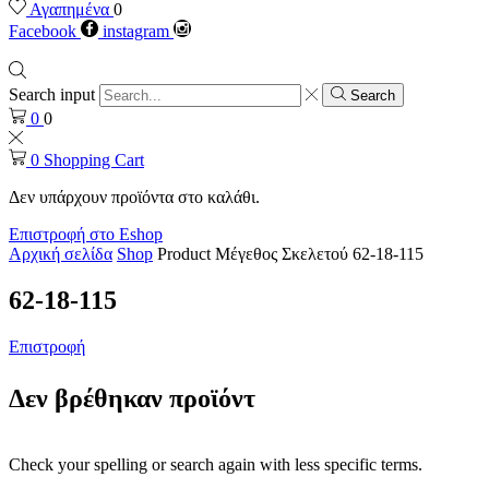
Αγαπημένα
0
Facebook
instagram
Search input
Search
0
0
0
Shopping Cart
Δεν υπάρχουν προϊόντα στο καλάθι.
Επιστροφή στο Eshop
Αρχική σελίδα
Shop
Product Μέγεθος Σκελετού
62-18-115
62-18-115
Επιστροφή
Δεν βρέθηκαν προϊόντ
Check your spelling or search again with less specific terms.