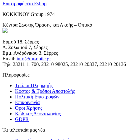
Επιστροφή στο Eshop
ΚΟΚΚΙΝΟΥ Group 1974
Κέντρα Σωστής Όρασης και Ακοής – Οπτικά
Ερμού 18, Σέρρες
Δ. Σολωμού 7, Σέρρες
Εμμ. Ανδρόνικου 3, Σέρρες
Email:
info@mr-optic.gr
Τηλ: 23211-11700, 23210-98025, 23210-20337, 23210-20136
Πληροφορίες
Τρόποι Πληρωμής
Κόστος & Τρόποι Αποστολής
Πολιτική Επιστροφών
Επικοινωνία
Όροι Χρήσης
Κώδικας Δεοντολογίας
GDPR
Τα τελευταία μας νέα