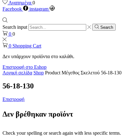
Αγαπημένα
0
Facebook
instagram
Search input
Search
0
0
0
Shopping Cart
Δεν υπάρχουν προϊόντα στο καλάθι.
Επιστροφή στο Eshop
Αρχική σελίδα
Shop
Product Μέγεθος Σκελετού
56-18-130
56-18-130
Επιστροφή
Δεν βρέθηκαν προϊόντ
Check your spelling or search again with less specific terms.