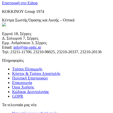
Επιστροφή στο Eshop
ΚΟΚΚΙΝΟΥ Group 1974
Κέντρα Σωστής Όρασης και Ακοής – Οπτικά
Ερμού 18, Σέρρες
Δ. Σολωμού 7, Σέρρες
Εμμ. Ανδρόνικου 3, Σέρρες
Email:
info@mr-optic.gr
Τηλ: 23211-11700, 23210-98025, 23210-20337, 23210-20136
Πληροφορίες
Τρόποι Πληρωμής
Κόστος & Τρόποι Αποστολής
Πολιτική Επιστροφών
Επικοινωνία
Όροι Χρήσης
Κώδικας Δεοντολογίας
GDPR
Τα τελευταία μας νέα