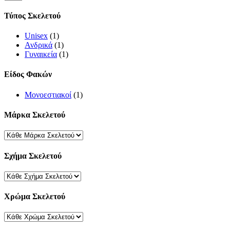
per
page
Τύπος Σκελετού
Unisex
(1)
Ανδρικά
(1)
Γυναικεία
(1)
Είδος Φακών
Μονοεστιακοί
(1)
Μάρκα Σκελετού
Σχήμα Σκελετού
Χρώμα Σκελετού