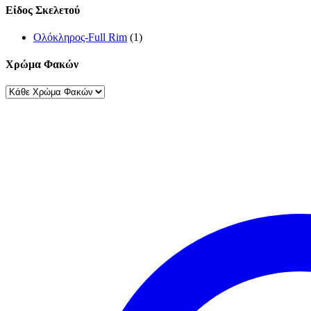
Είδος Σκελετού
Ολόκληρος-Full Rim
(1)
Χρώμα Φακών