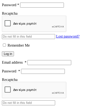
Password
*
Recaptcha
Lost password?
Remember Me
Log in
Email address
*
Password
*
Recaptcha