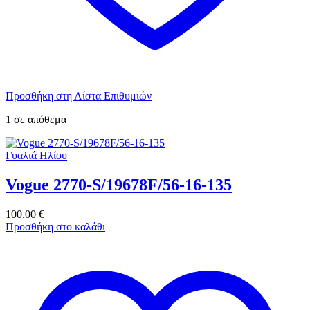
Προσθήκη στη Λίστα Επιθυμιών
1 σε απόθεμα
Γυαλιά Ηλίου
Vogue 2770-S/19678F/56-16-135
100.00
€
Προσθήκη στο καλάθι