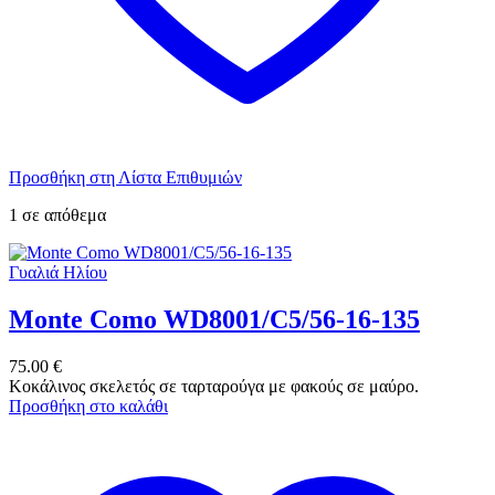
Προσθήκη στη Λίστα Επιθυμιών
1 σε απόθεμα
Γυαλιά Ηλίου
Monte Como WD8001/C5/56-16-135
75.00
€
Κοκάλινος σκελετός σε ταρταρούγα με φακούς σε μαύρο.
Προσθήκη στο καλάθι