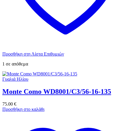
Προσθήκη στη Λίστα Επιθυμιών
1 σε απόθεμα
Γυαλιά Ηλίου
Monte Como WD8001/C3/56-16-135
75.00
€
Προσθήκη στο καλάθι