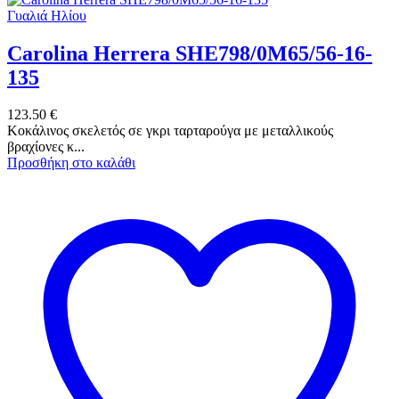
Γυαλιά Ηλίου
Carolina Herrera SHE798/0M65/56-16-
135
123.50
€
Κοκάλινος σκελετός σε γκρι ταρταρούγα με μεταλλικούς
βραχίονες κ...
Προσθήκη στο καλάθι