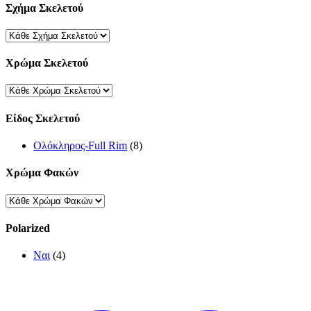
Σχήμα Σκελετού
Χρώμα Σκελετού
Είδος Σκελετού
Ολόκληρος-Full Rim
(8)
Χρώμα Φακών
Polarized
Ναι
(4)