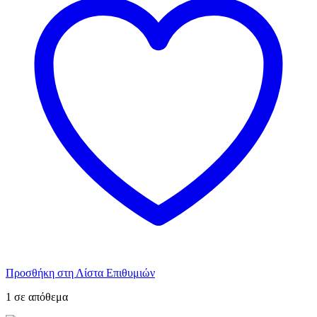
Προσθήκη στη Λίστα Επιθυμιών
1 σε απόθεμα