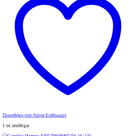
Προσθήκη στη Λίστα Επιθυμιών
1 σε απόθεμα