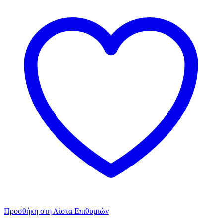
Προσθήκη στη Λίστα Επιθυμιών