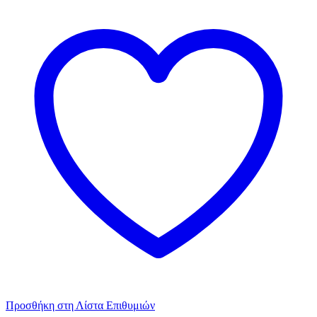
Προσθήκη στη Λίστα Επιθυμιών