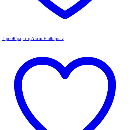
Προσθήκη στη Λίστα Επιθυμιών