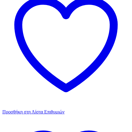
Προσθήκη στη Λίστα Επιθυμιών