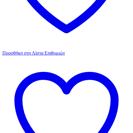
Προσθήκη στη Λίστα Επιθυμιών