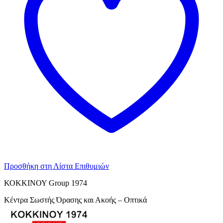
Προσθήκη στη Λίστα Επιθυμιών
ΚΟΚΚΙΝΟΥ Group 1974
Κέντρα Σωστής Όρασης και Ακοής – Οπτικά