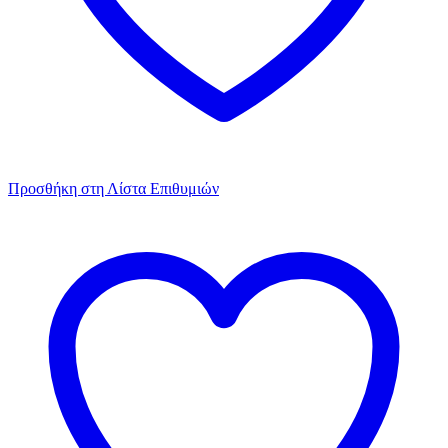
Προσθήκη στη Λίστα Επιθυμιών