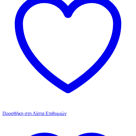
Προσθήκη στη Λίστα Επιθυμιών