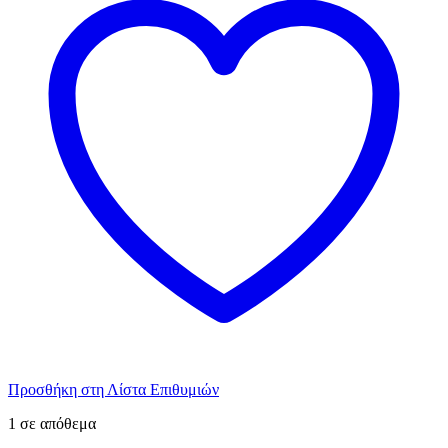
Προσθήκη στη Λίστα Επιθυμιών
1 σε απόθεμα