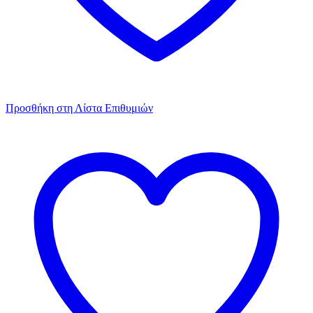
Προσθήκη στη Λίστα Επιθυμιών