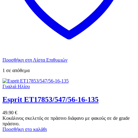
Προσθήκη στη Λίστα Επιθυμιών
1 σε απόθεμα
Γυαλιά Ηλίου
Esprit ET17853/547/56-16-135
49.90
€
Κοκάλινος σκελετός σε πράσινο διάφανο με φακούς σε de grade
πράσινο.
Προσθήκη στο καλάθι