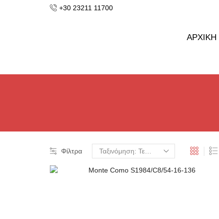
+30 23211 11700
ΑΡΧΙΚΗ
Φίλτρα