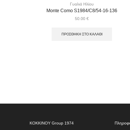
Γυαλιά Ηλίου
Monte Como S1984/C8/54-16-136
50.00
€
ΠΡΟΣΘΉΚΗ ΣΤΟ ΚΑΛΆΘΙ
ΚΟΚΚΙΝΟΥ Group 1974
Πληροφο