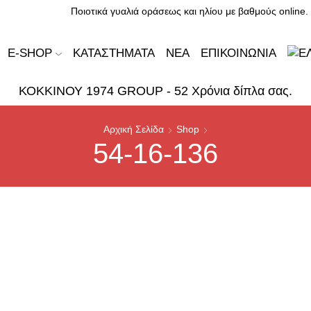
Ποιοτικά γυαλιά οράσεως και ηλίου με βαθμούς online.
E-SHOP
ΚΑΤΑΣΤΉΜΑΤΑ
ΝΈΑ
ΕΠΙΚΟΙΝΩΝΊΑ
ΚΟΚΚΙΝΟΥ 1974 GROUP - 52 Χρόνια δίπλα σας.
Αρχική Σελίδα
Shop
54-16-136