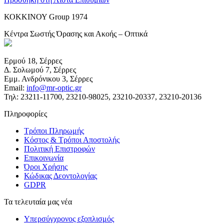
ΚΟΚΚΙΝΟΥ Group 1974
Κέντρα Σωστής Όρασης και Ακοής – Οπτικά
Ερμού 18, Σέρρες
Δ. Σολωμού 7, Σέρρες
Εμμ. Ανδρόνικου 3, Σέρρες
Email:
info@mr-optic.gr
Τηλ: 23211-11700, 23210-98025, 23210-20337, 23210-20136
Πληροφορίες
Τρόποι Πληρωμής
Κόστος & Τρόποι Αποστολής
Πολιτική Επιστροφών
Επικοινωνία
Όροι Χρήσης
Κώδικας Δεοντολογίας
GDPR
Τα τελευταία μας νέα
Υπερσύγχρονος εξοπλισμός