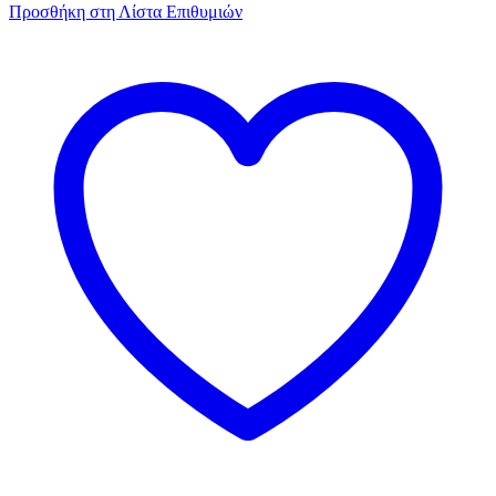
Προσθήκη στη Λίστα Επιθυμιών