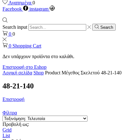
Αγαπημένα
0
Facebook
instagram
Search input
Search
0
0
0
Shopping Cart
Δεν υπάρχουν προϊόντα στο καλάθι.
Επιστροφή στο Eshop
Αρχική σελίδα
Shop
Product Μέγεθος Σκελετού
48-21-140
48-21-140
Επιστροφή
Φίλτρα
Προβολή ως:
Grid
List