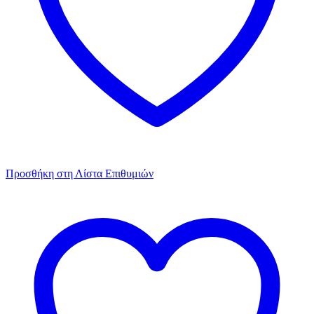
Προσθήκη στη Λίστα Επιθυμιών