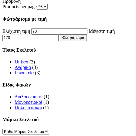
Προβολή
Products per page
Φιλτράρισμα με τιμή
Ελάχιστη τιμή
Μέγιστη τιμή
Φιλτράρισμα
Τύπος Σκελετού
Unisex
(3)
Ανδρικά
(3)
Γυναικεία
(3)
Είδος Φακών
Διπλοεστιακοί
(1)
Μονοεστιακοί
(1)
Πολυεστιακοί
(1)
Μάρκα Σκελετού