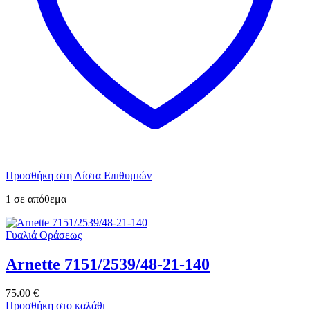
Προσθήκη στη Λίστα Επιθυμιών
1 σε απόθεμα
Γυαλιά Οράσεως
Arnette 7151/2539/48-21-140
75.00
€
Προσθήκη στο καλάθι