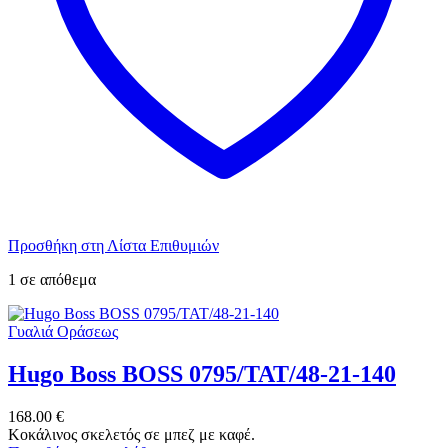
Προσθήκη στη Λίστα Επιθυμιών
1 σε απόθεμα
Γυαλιά Οράσεως
Hugo Boss BOSS 0795/TAT/48-21-140
168.00
€
Κοκάλινος σκελετός σε μπεζ με καφέ.