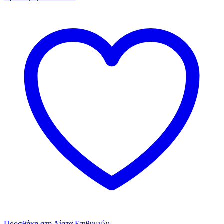
Προσθήκη στη Λίστα Επιθυμιών