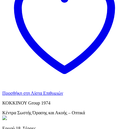
Προσθήκη στη Λίστα Επιθυμιών
ΚΟΚΚΙΝΟΥ Group 1974
Κέντρα Σωστής Όρασης και Ακοής – Οπτικά
Ερμού 18, Σέρρες