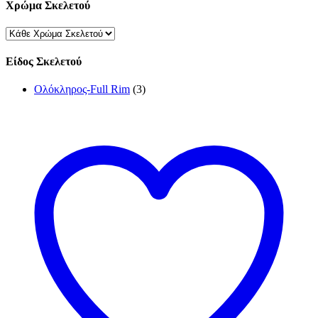
Χρώμα Σκελετού
Είδος Σκελετού
Ολόκληρος-Full Rim
(3)