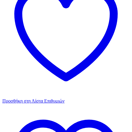
Προσθήκη στη Λίστα Επιθυμιών