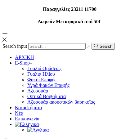
Παραγγελίες 23211 11700
Δωρεάν Μεταφορικά από 50€
Search input
Search
ΑΡΧΙΚΗ
E-Shop
Γυαλιά Οράσεως
Γυαλιά Ηλίου
Φακοί Επαφής
Υγρά Φακών Επαφής
Αξεσουάρ
Οπτικά Βοηθήματα
Αξεσουάρ ακουστικών βαρηκοΐας
Καταστήματα
Νέα
Επικοινωνία