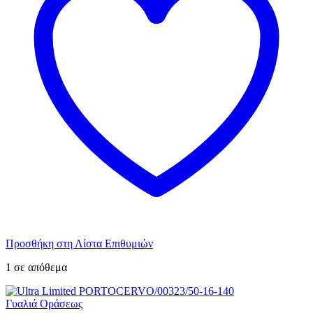
Προσθήκη στη Λίστα Επιθυμιών
1 σε απόθεμα
Γυαλιά Οράσεως