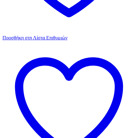
Προσθήκη στη Λίστα Επιθυμιών