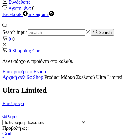
Συνδεθείτε
Αγαπημένα
0
Facebook
instagram
Search input
Search
0
0
0
Shopping Cart
Δεν υπάρχουν προϊόντα στο καλάθι.
Επιστροφή στο Eshop
Αρχική σελίδα
Shop
Product Μάρκα Σκελετού
Ultra Limited
Ultra Limited
Επιστροφή
Φίλτρα
Προβολή ως:
Grid