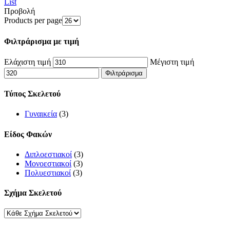
List
Προβολή
Products per page
Φιλτράρισμα με τιμή
Ελάχιστη τιμή
Μέγιστη τιμή
Φιλτράρισμα
Τύπος Σκελετού
Γυναικεία
(3)
Είδος Φακών
Διπλοεστιακοί
(3)
Μονοεστιακοί
(3)
Πολυεστιακοί
(3)
Σχήμα Σκελετού