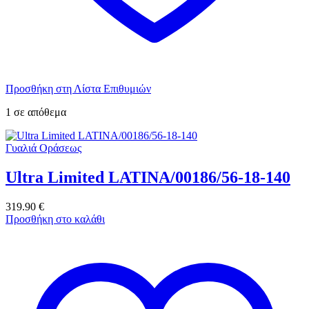
Προσθήκη στη Λίστα Επιθυμιών
1 σε απόθεμα
Γυαλιά Οράσεως
Ultra Limited LATINA/00186/56-18-140
319.90
€
Προσθήκη στο καλάθι