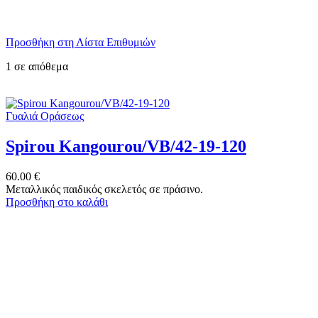
Προσθήκη στη Λίστα Επιθυμιών
1 σε απόθεμα
Γυαλιά Οράσεως
Spirou Kangourou/VB/42-19-120
60.00
€
Μεταλλικός παιδικός σκελετός σε πράσινο.
Προσθήκη στο καλάθι