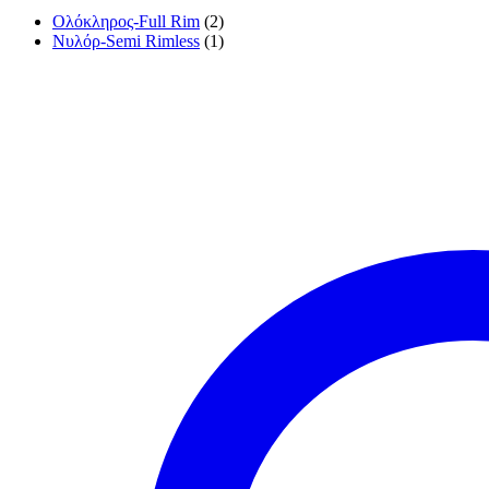
Ολόκληρος-Full Rim
(2)
Νυλόρ-Semi Rimless
(1)