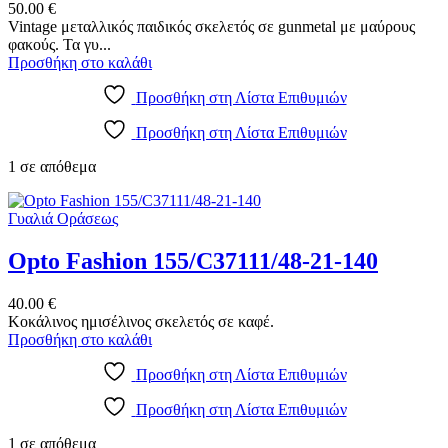
50.00
€
Vintage μεταλλικός παιδικός σκελετός σε gunmetal με μαύρους
φακούς. Τα γυ...
Προσθήκη στο καλάθι
Προσθήκη στη Λίστα Επιθυμιών
Προσθήκη στη Λίστα Επιθυμιών
1 σε απόθεμα
Γυαλιά Οράσεως
Opto Fashion 155/C37111/48-21-140
40.00
€
Κοκάλινος ημισέλινος σκελετός σε καφέ.
Προσθήκη στο καλάθι
Προσθήκη στη Λίστα Επιθυμιών
Προσθήκη στη Λίστα Επιθυμιών
1 σε απόθεμα