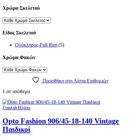
Χρώμα Σκελετού
Είδος Σκελετού
Ολόκληρος-Full Rim
(5)
Χρώμα Φακών
Προσθήκη στη Λίστα Επιθυμιών
1 σε απόθεμα
Γυαλιά Ηλίου
Opto Fashion 906/45-18-140 Vintage
Παιδικοί