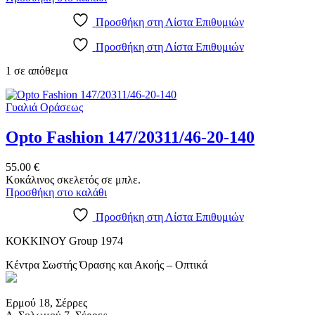
Προσθήκη στη Λίστα Επιθυμιών
Προσθήκη στη Λίστα Επιθυμιών
1 σε απόθεμα
Γυαλιά Οράσεως
Opto Fashion 147/20311/46-20-140
55.00
€
Κοκάλινος σκελετός σε μπλε.
Προσθήκη στο καλάθι
Προσθήκη στη Λίστα Επιθυμιών
ΚΟΚΚΙΝΟΥ Group 1974
Κέντρα Σωστής Όρασης και Ακοής – Οπτικά
Ερμού 18, Σέρρες