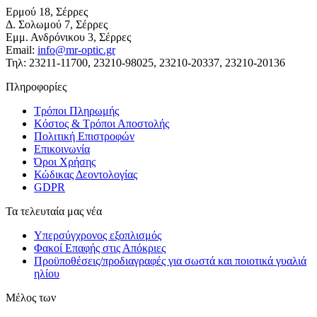
Ερμού 18, Σέρρες
Δ. Σολωμού 7, Σέρρες
Εμμ. Ανδρόνικου 3, Σέρρες
Email:
info@mr-optic.gr
Τηλ: 23211-11700, 23210-98025, 23210-20337, 23210-20136
Πληροφορίες
Τρόποι Πληρωμής
Κόστος & Τρόποι Αποστολής
Πολιτική Επιστροφών
Επικοινωνία
Όροι Χρήσης
Κώδικας Δεοντολογίας
GDPR
Τα τελευταία μας νέα
Υπερσύγχρονος εξοπλισμός
Φακοί Επαφής στις Απόκριες
Προϋποθέσεις/προδιαγραφές για σωστά και ποιοτικά γυαλιά
ηλίου
Μέλος των