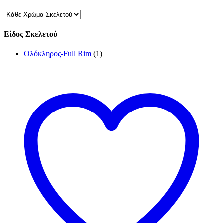
Είδος Σκελετού
Ολόκληρος-Full Rim
(1)