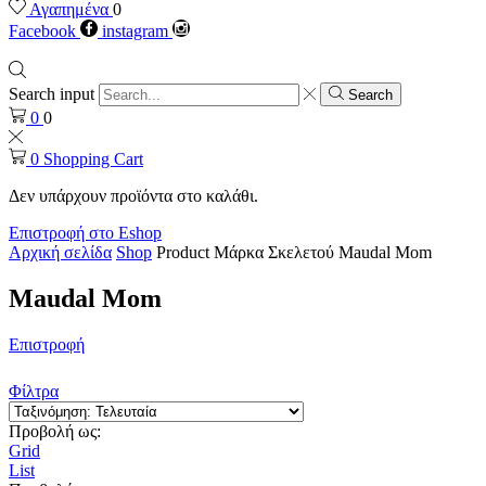
Αγαπημένα
0
Facebook
instagram
Search input
Search
0
0
0
Shopping Cart
Δεν υπάρχουν προϊόντα στο καλάθι.
Επιστροφή στο Eshop
Αρχική σελίδα
Shop
Product Μάρκα Σκελετού
Maudal Mom
Maudal Mom
Επιστροφή
Φίλτρα
Προβολή ως:
Grid
List