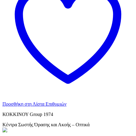
Προσθήκη στη Λίστα Επιθυμιών
ΚΟΚΚΙΝΟΥ Group 1974
Κέντρα Σωστής Όρασης και Ακοής – Οπτικά