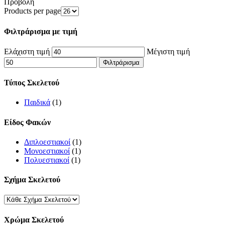
Προβολή
Products per page
Φιλτράρισμα με τιμή
Ελάχιστη τιμή
Μέγιστη τιμή
Φιλτράρισμα
Τύπος Σκελετού
Παιδικά
(1)
Είδος Φακών
Διπλοεστιακοί
(1)
Μονοεστιακοί
(1)
Πολυεστιακοί
(1)
Σχήμα Σκελετού
Χρώμα Σκελετού