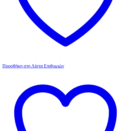
Προσθήκη στη Λίστα Επιθυμιών