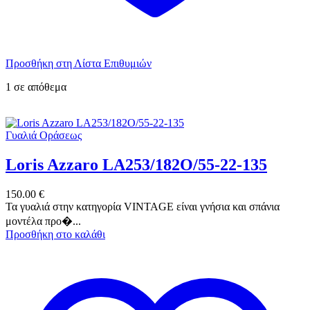
Προσθήκη στη Λίστα Επιθυμιών
1 σε απόθεμα
Γυαλιά Οράσεως
Loris Azzaro LA253/182O/55-22-135
150.00
€
Τα γυαλιά στην κατηγορία VINTAGE είναι γνήσια και σπάνια
μοντέλα προ�...
Προσθήκη στο καλάθι