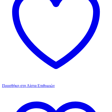
Προσθήκη στη Λίστα Επιθυμιών