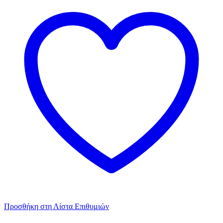
Προσθήκη στη Λίστα Επιθυμιών