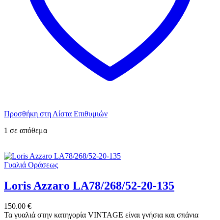
Προσθήκη στη Λίστα Επιθυμιών
1 σε απόθεμα
Γυαλιά Οράσεως
Loris Azzaro LA78/268/52-20-135
150.00
€
Τα γυαλιά στην κατηγορία VINTAGE είναι γνήσια και σπάνια