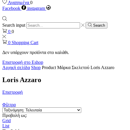
Αγαπημένα
0
Facebook
instagram
Search input
Search
0
0
0
Shopping Cart
Δεν υπάρχουν προϊόντα στο καλάθι.
Επιστροφή στο Eshop
Αρχική σελίδα
Shop
Product Μάρκα Σκελετού
Loris Azzaro
Loris Azzaro
Επιστροφή
Φίλτρα
Προβολή ως:
Grid
List