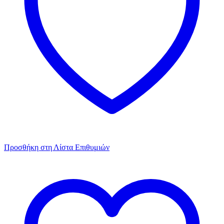
Προσθήκη στη Λίστα Επιθυμιών