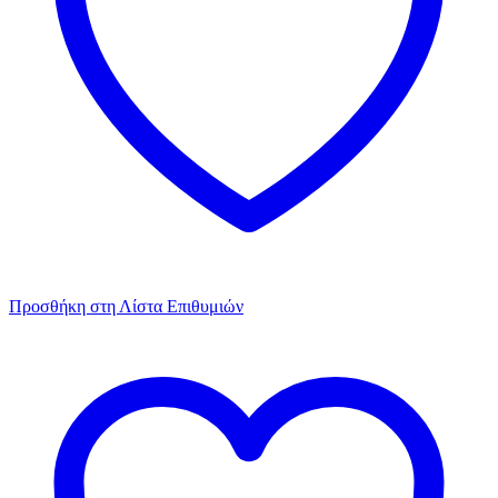
Προσθήκη στη Λίστα Επιθυμιών