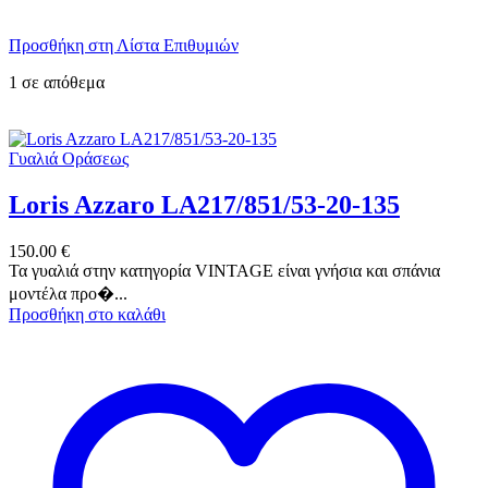
Προσθήκη στη Λίστα Επιθυμιών
1 σε απόθεμα
Γυαλιά Οράσεως
Loris Azzaro LA217/851/53-20-135
150.00
€
Τα γυαλιά στην κατηγορία VINTAGE είναι γνήσια και σπάνια
μοντέλα προ�...
Προσθήκη στο καλάθι