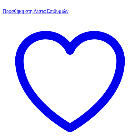
Προσθήκη στη Λίστα Επιθυμιών