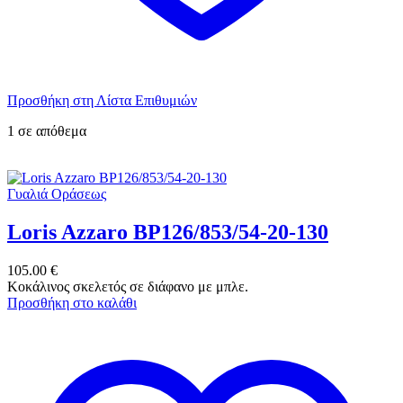
Προσθήκη στη Λίστα Επιθυμιών
1 σε απόθεμα
Γυαλιά Οράσεως
Loris Azzaro BP126/853/54-20-130
105.00
€
Κοκάλινος σκελετός σε διάφανο με μπλε.
Προσθήκη στο καλάθι