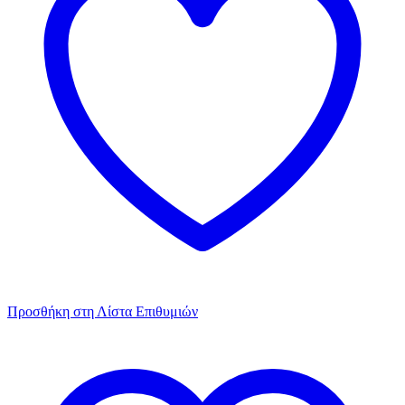
Προσθήκη στη Λίστα Επιθυμιών