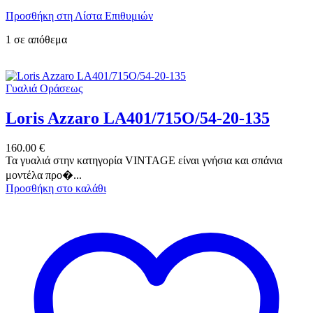
Προσθήκη στη Λίστα Επιθυμιών
1 σε απόθεμα
Γυαλιά Οράσεως
Loris Azzaro LA401/715O/54-20-135
160.00
€
Τα γυαλιά στην κατηγορία VINTAGE είναι γνήσια και σπάνια
μοντέλα προ�...
Προσθήκη στο καλάθι