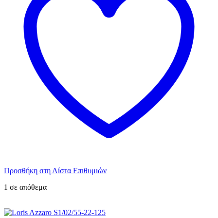
Προσθήκη στη Λίστα Επιθυμιών
1 σε απόθεμα