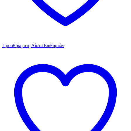
Προσθήκη στη Λίστα Επιθυμιών