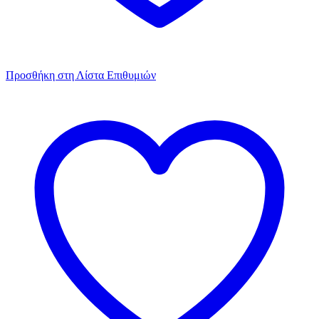
Προσθήκη στη Λίστα Επιθυμιών