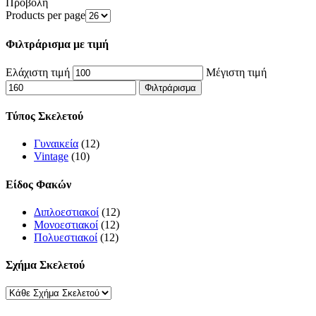
Προβολή
Products per page
Φιλτράρισμα με τιμή
Ελάχιστη τιμή
Μέγιστη τιμή
Φιλτράρισμα
Τύπος Σκελετού
Γυναικεία
(12)
Vintage
(10)
Είδος Φακών
Διπλοεστιακοί
(12)
Μονοεστιακοί
(12)
Πολυεστιακοί
(12)
Σχήμα Σκελετού