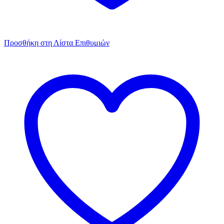
Προσθήκη στη Λίστα Επιθυμιών