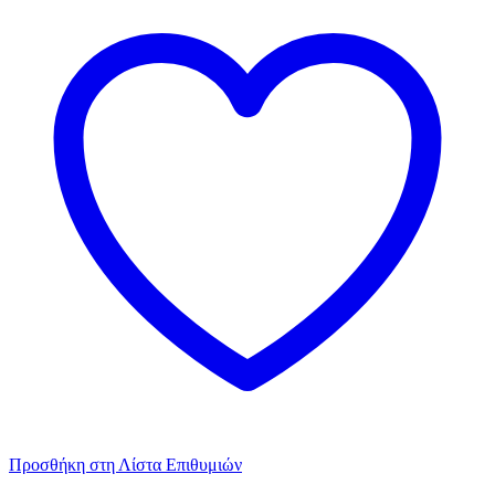
Προσθήκη στη Λίστα Επιθυμιών