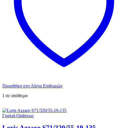
Προσθήκη στη Λίστα Επιθυμιών
1 σε απόθεμα
Γυαλιά Οράσεως
Loris Azzaro S71/320/55-19-135