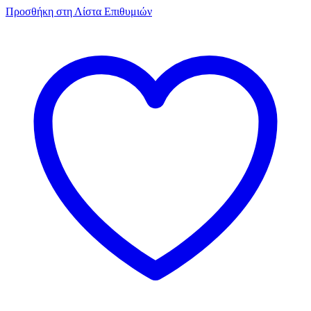
Προσθήκη στη Λίστα Επιθυμιών