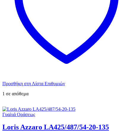
Προσθήκη στη Λίστα Επιθυμιών
1 σε απόθεμα
Γυαλιά Οράσεως
Loris Azzaro LA425/487/54-20-135