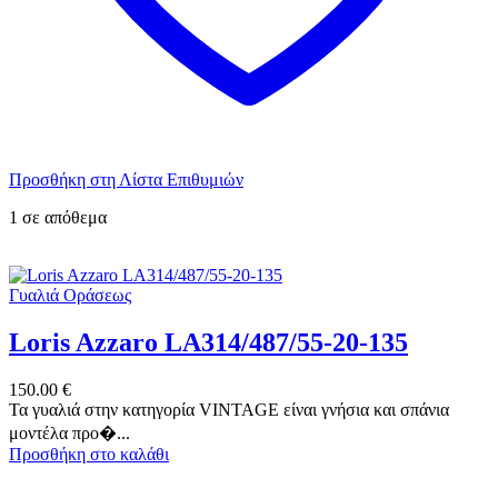
Προσθήκη στη Λίστα Επιθυμιών
1 σε απόθεμα
Γυαλιά Οράσεως
Loris Azzaro LA314/487/55-20-135
150.00
€
Τα γυαλιά στην κατηγορία VINTAGE είναι γνήσια και σπάνια
μοντέλα προ�...
Προσθήκη στο καλάθι