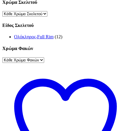
Χρώμα Σκελετού
Είδος Σκελετού
Ολόκληρος-Full Rim
(12)
Χρώμα Φακών