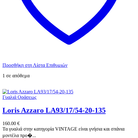
Προσθήκη στη Λίστα Επιθυμιών
1 σε απόθεμα
Γυαλιά Οράσεως
Loris Azzaro LA93/17/54-20-135
160.00
€
Τα γυαλιά στην κατηγορία VINTAGE είναι γνήσια και σπάνια
μοντέλα προ�...