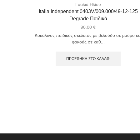
Γυαλιά Ηλίου
Italia Independent 0403V/009.000/49-12-125
Degrade Παιδικά
90.00
€
Κοκάλινος παιδικός σκελετός με βελούδο σε μαύρο κα
φακούς σε καθ...
ΠΡΟΣΘΉΚΗ ΣΤΟ ΚΑΛΆΘΙ