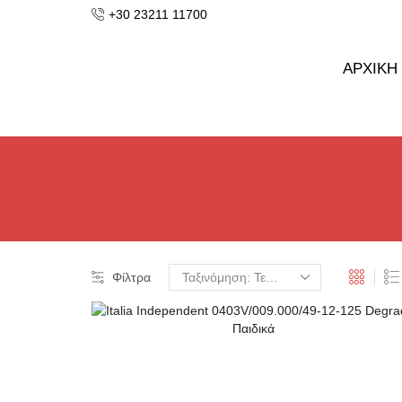
κά για παραγγελίες από 50€ και άνω.
+30 23211 11700
ΑΡΧΙΚΗ
Φίλτρα