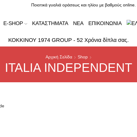
Ποιοτικά γυαλιά οράσεως και ηλίου με βαθμούς online.
E-SHOP
ΚΑΤΑΣΤΉΜΑΤΑ
ΝΈΑ
ΕΠΙΚΟΙΝΩΝΊΑ
ΚΟΚΚΙΝΟΥ 1974 GROUP - 52 Χρόνια δίπλα σας.
Αρχική Σελίδα
Shop
ITALIA INDEPENDENT