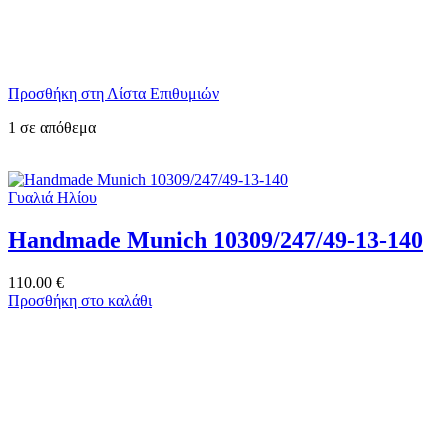
Προσθήκη στη Λίστα Επιθυμιών
1 σε απόθεμα
Γυαλιά Ηλίου
Handmade Munich 10309/247/49-13-140
110.00
€
Προσθήκη στο καλάθι