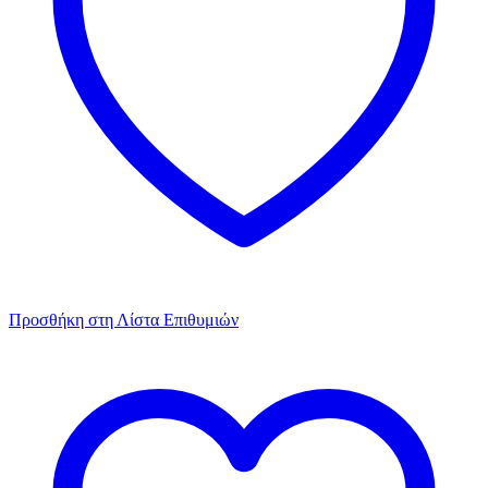
Προσθήκη στη Λίστα Επιθυμιών