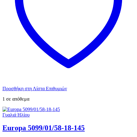
Προσθήκη στη Λίστα Επιθυμιών
1 σε απόθεμα
Γυαλιά Ηλίου
Europa 5099/01/58-18-145