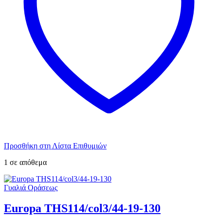
Προσθήκη στη Λίστα Επιθυμιών
1 σε απόθεμα
Γυαλιά Οράσεως
Europa THS114/col3/44-19-130