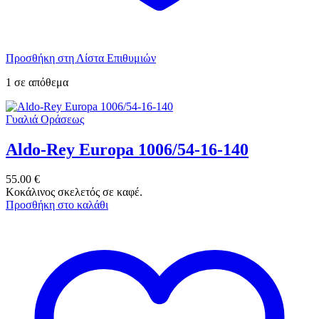
Προσθήκη στη Λίστα Επιθυμιών
1 σε απόθεμα
Γυαλιά Οράσεως
Aldo-Rey Europa 1006/54-16-140
55.00
€
Κοκάλινος σκελετός σε καφέ.
Προσθήκη στο καλάθι