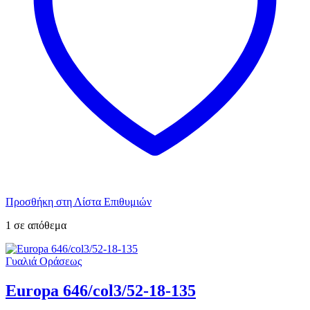
Προσθήκη στη Λίστα Επιθυμιών
1 σε απόθεμα
Γυαλιά Οράσεως
Europa 646/col3/52-18-135