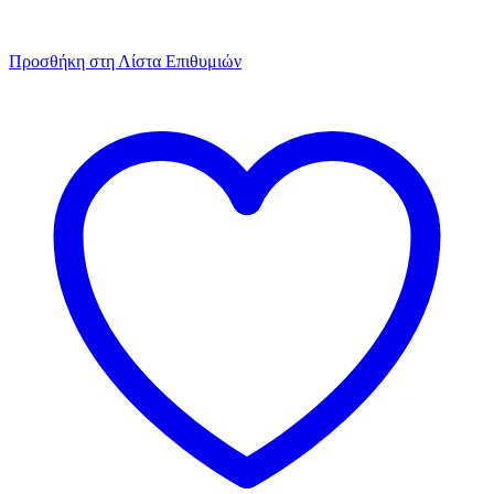
Προσθήκη στη Λίστα Επιθυμιών