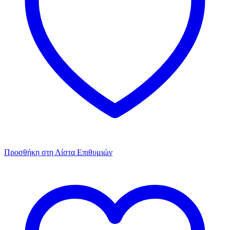
Προσθήκη στη Λίστα Επιθυμιών