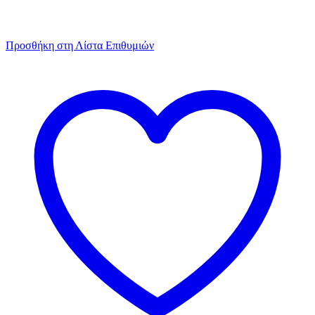
Προσθήκη στη Λίστα Επιθυμιών