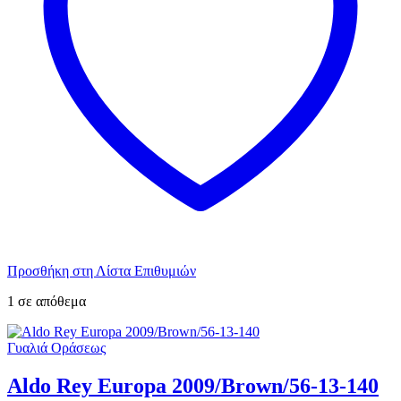
Προσθήκη στη Λίστα Επιθυμιών
1 σε απόθεμα
Γυαλιά Οράσεως
Aldo Rey Europa 2009/Brown/56-13-140