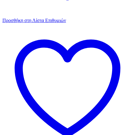
Προσθήκη στη Λίστα Επιθυμιών