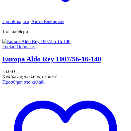
Προσθήκη στη Λίστα Επιθυμιών
1 σε απόθεμα
Γυαλιά Οράσεως
Europa Aldo Rey 1007/56-16-140
55.00
€
Κοκάλινος σκελετός σε καφέ.
Προσθήκη στο καλάθι