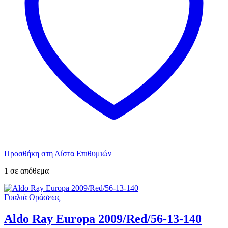
Προσθήκη στη Λίστα Επιθυμιών
1 σε απόθεμα
Γυαλιά Οράσεως
Aldo Ray Europa 2009/Red/56-13-140