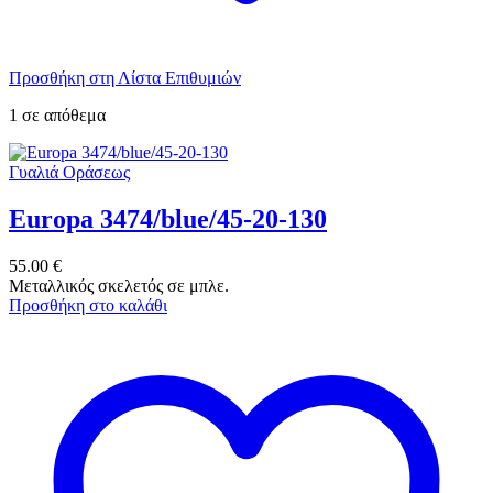
Προσθήκη στη Λίστα Επιθυμιών
1 σε απόθεμα
Γυαλιά Οράσεως
Europa 3474/blue/45-20-130
55.00
€
Μεταλλικός σκελετός σε μπλε.
Προσθήκη στο καλάθι