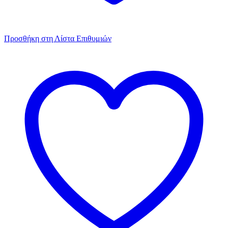
Προσθήκη στη Λίστα Επιθυμιών