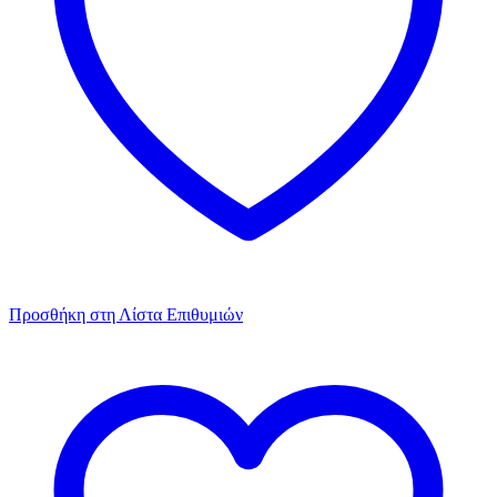
Προσθήκη στη Λίστα Επιθυμιών