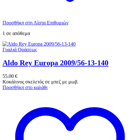
Προσθήκη στη Λίστα Επιθυμιών
1 σε απόθεμα
Γυαλιά Οράσεως
Aldo Rey Europa 2009/56-13-140
55.00
€
Κοκάλινος σκελετός σε μπεζ με μωβ.
Προσθήκη στο καλάθι