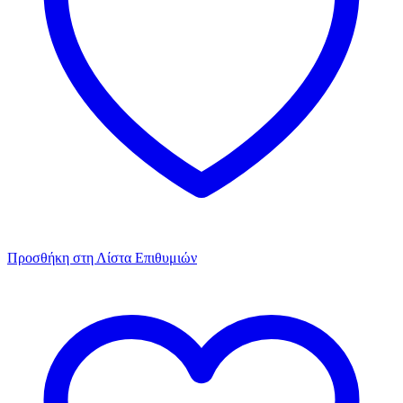
Προσθήκη στη Λίστα Επιθυμιών