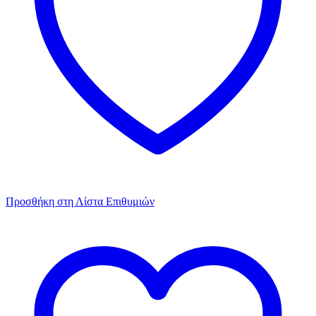
Προσθήκη στη Λίστα Επιθυμιών