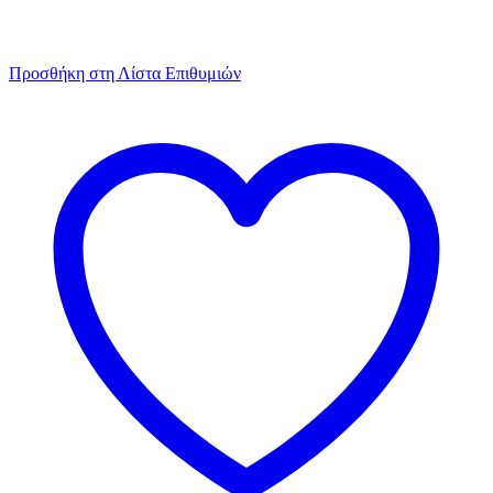
Προσθήκη στη Λίστα Επιθυμιών