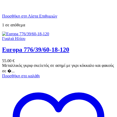
Προσθήκη στη Λίστα Επιθυμιών
1 σε απόθεμα
Γυαλιά Ηλίου
Europa 776/39/60-18-120
55.00
€
Μεταλλικός γκριφ σκελετός σε ασημί με γκρι κόκκαλο και φακούς
σε �...
Προσθήκη στο καλάθι