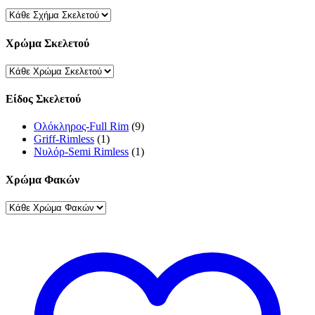
Χρώμα Σκελετού
Είδος Σκελετού
Ολόκληρος-Full Rim
(9)
Griff-Rimless
(1)
Νυλόρ-Semi Rimless
(1)
Χρώμα Φακών