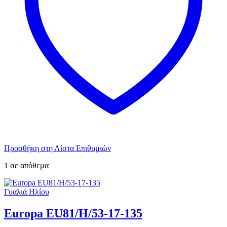
Προσθήκη στη Λίστα Επιθυμιών
1 σε απόθεμα
Γυαλιά Ηλίου
Europa EU81/H/53-17-135