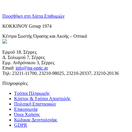
Προσθήκη στη Λίστα Επιθυμιών
ΚΟΚΚΙΝΟΥ Group 1974
Κέντρα Σωστής Όρασης και Ακοής – Οπτικά
Ερμού 18, Σέρρες
Δ. Σολωμού 7, Σέρρες
Εμμ. Ανδρόνικου 3, Σέρρες
Email:
info@mr-optic.gr
Τηλ: 23211-11700, 23210-98025, 23210-20337, 23210-20136
Πληροφορίες
Τρόποι Πληρωμής
Κόστος & Τρόποι Αποστολής
Πολιτική Επιστροφών
Επικοινωνία
Όροι Χρήσης
Κώδικας Δεοντολογίας
GDPR