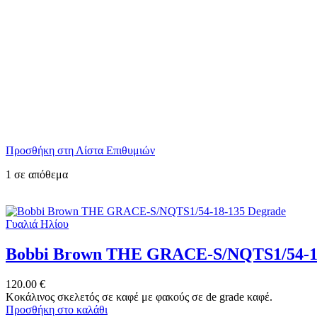
Προσθήκη στη Λίστα Επιθυμιών
1 σε απόθεμα
Γυαλιά Ηλίου
Bobbi Brown THE GRACE-S/NQTS1/54-18
120.00
€
Κοκάλινος σκελετός σε καφέ με φακούς σε de grade καφέ.
Προσθήκη στο καλάθι