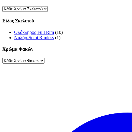
Είδος Σκελετού
Ολόκληρος-Full Rim
(10)
Νυλόρ-Semi Rimless
(1)
Χρώμα Φακών