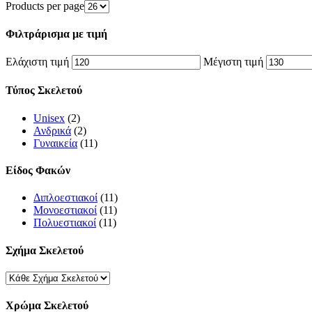
Products per page
Φιλτράρισμα με τιμή
Ελάχιστη τιμή
Μέγιστη τιμή
Τύπος Σκελετού
Unisex
(2)
Ανδρικά
(2)
Γυναικεία
(11)
Είδος Φακών
Διπλοεστιακοί
(11)
Μονοεστιακοί
(11)
Πολυεστιακοί
(11)
Σχήμα Σκελετού
Χρώμα Σκελετού