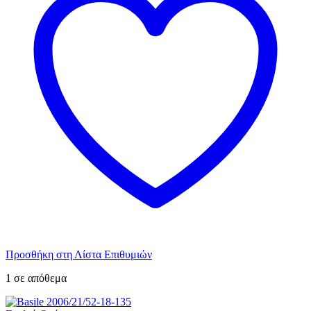
Προσθήκη στη Λίστα Επιθυμιών
1 σε απόθεμα