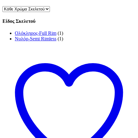
Είδος Σκελετού
Ολόκληρος-Full Rim
(1)
Νυλόρ-Semi Rimless
(1)