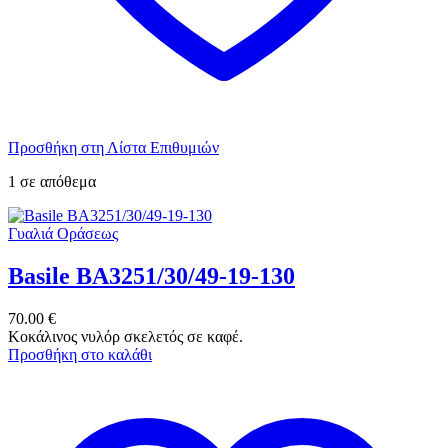
Προσθήκη στη Λίστα Επιθυμιών
1 σε απόθεμα
Γυαλιά Οράσεως
Basile BA3251/30/49-19-130
70.00
€
Κοκάλινος νυλόρ σκελετός σε καφέ.
Προσθήκη στο καλάθι