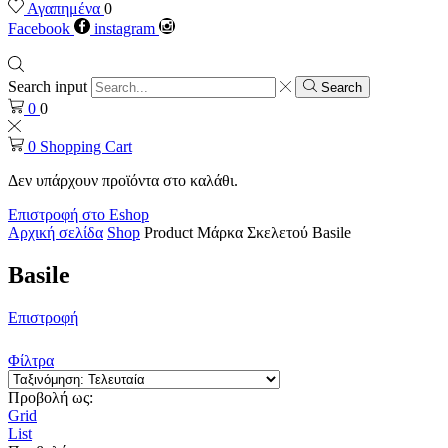
Αγαπημένα
0
Facebook
instagram
Search input
Search
0
0
0
Shopping Cart
Δεν υπάρχουν προϊόντα στο καλάθι.
Επιστροφή στο Eshop
Αρχική σελίδα
Shop
Product Μάρκα Σκελετού
Basile
Basile
Επιστροφή
Φίλτρα
Προβολή ως:
Grid
List