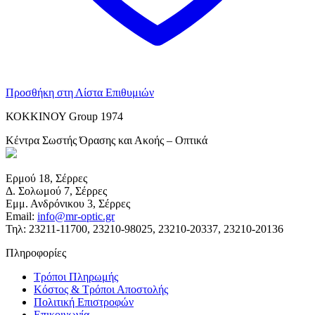
Προσθήκη στη Λίστα Επιθυμιών
ΚΟΚΚΙΝΟΥ Group 1974
Κέντρα Σωστής Όρασης και Ακοής – Οπτικά
Ερμού 18, Σέρρες
Δ. Σολωμού 7, Σέρρες
Εμμ. Ανδρόνικου 3, Σέρρες
Email:
info@mr-optic.gr
Τηλ: 23211-11700, 23210-98025, 23210-20337, 23210-20136
Πληροφορίες
Τρόποι Πληρωμής
Κόστος & Τρόποι Αποστολής
Πολιτική Επιστροφών
Επικοινωνία