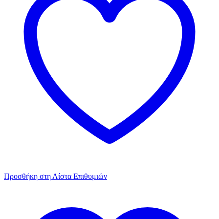
Προσθήκη στη Λίστα Επιθυμιών