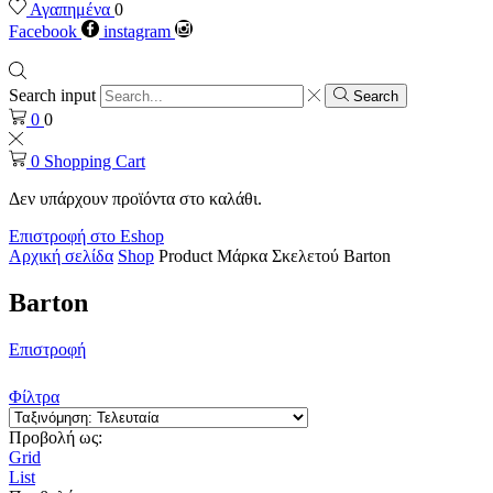
Αγαπημένα
0
Facebook
instagram
Search input
Search
0
0
0
Shopping Cart
Δεν υπάρχουν προϊόντα στο καλάθι.
Επιστροφή στο Eshop
Αρχική σελίδα
Shop
Product Μάρκα Σκελετού
Barton
Barton
Επιστροφή
Φίλτρα
Προβολή ως:
Grid
List