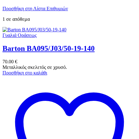
Προσθήκη στη Λίστα Επιθυμιών
1 σε απόθεμα
Γυαλιά Οράσεως
Barton BA095/J03/50-19-140
70.00
€
Μεταλλικός σκελετός σε χρυσό.
Προσθήκη στο καλάθι