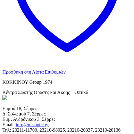
Προσθήκη στη Λίστα Επιθυμιών
ΚΟΚΚΙΝΟΥ Group 1974
Κέντρα Σωστής Όρασης και Ακοής – Οπτικά
Ερμού 18, Σέρρες
Δ. Σολωμού 7, Σέρρες
Εμμ. Ανδρόνικου 3, Σέρρες
Email:
info@mr-optic.gr
Τηλ: 23211-11700, 23210-98025, 23210-20337, 23210-20136