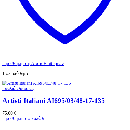
Προσθήκη στη Λίστα Επιθυμιών
1 σε απόθεμα
Γυαλιά Οράσεως
Artisti Italiani AI695/03/48-17-135
75.00
€
Προσθήκη στο καλάθι