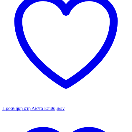
Προσθήκη στη Λίστα Επιθυμιών