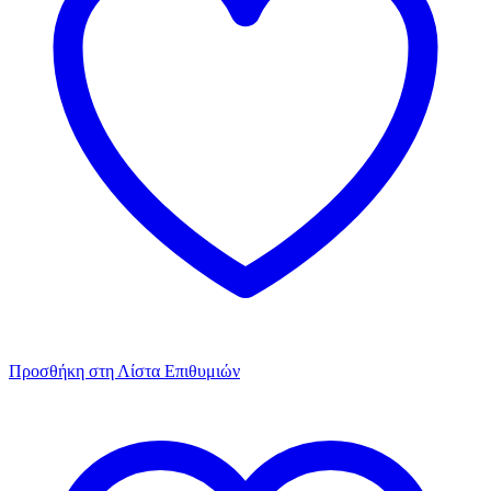
Προσθήκη στη Λίστα Επιθυμιών