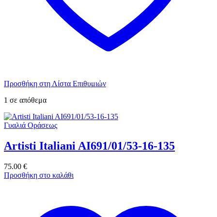
Προσθήκη στη Λίστα Επιθυμιών
1 σε απόθεμα
Γυαλιά Οράσεως
Artisti Italiani AI691/01/53-16-135
75.00
€
Προσθήκη στο καλάθι