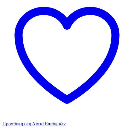
Προσθήκη στη Λίστα Επιθυμιών