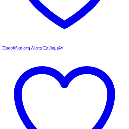
Προσθήκη στη Λίστα Επιθυμιών