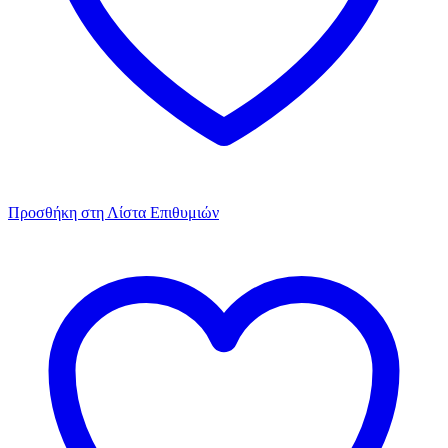
Προσθήκη στη Λίστα Επιθυμιών