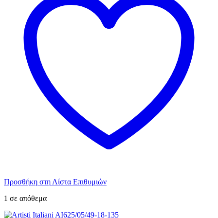
Προσθήκη στη Λίστα Επιθυμιών
1 σε απόθεμα