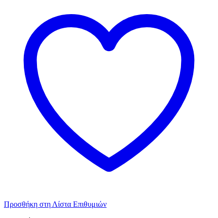
Προσθήκη στη Λίστα Επιθυμιών