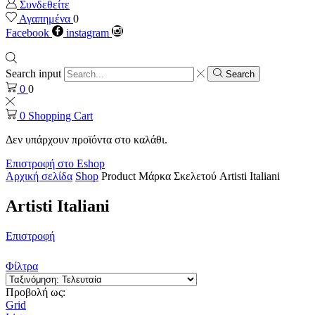
Συνδεθείτε
Αγαπημένα
0
Facebook
instagram
Search input
Search
0
0
0
Shopping Cart
Δεν υπάρχουν προϊόντα στο καλάθι.
Επιστροφή στο Eshop
Αρχική σελίδα
Shop
Product Μάρκα Σκελετού
Artisti Italiani
Artisti Italiani
Επιστροφή
Φίλτρα
Προβολή ως:
Grid