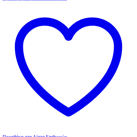
Προσθήκη στη Λίστα Επιθυμιών