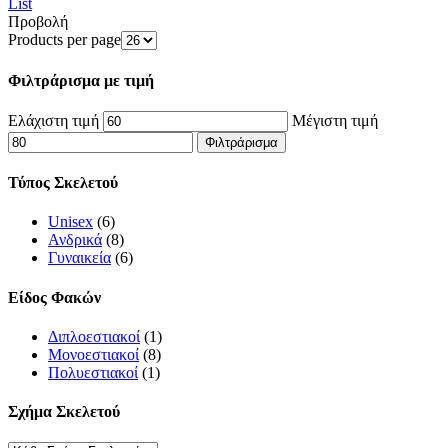
List
Προβολή
Products per page
Φιλτράρισμα με τιμή
Ελάχιστη τιμή
Μέγιστη τιμή
Φιλτράρισμα
Τύπος Σκελετού
Unisex
(6)
Ανδρικά
(8)
Γυναικεία
(6)
Είδος Φακών
Διπλοεστιακοί
(1)
Μονοεστιακοί
(8)
Πολυεστιακοί
(1)
Σχήμα Σκελετού