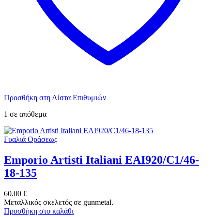
Προσθήκη στη Λίστα Επιθυμιών
1 σε απόθεμα
Γυαλιά Οράσεως
Emporio Artisti Italiani EAI920/C1/46-
18-135
60.00
€
Μεταλλικός σκελετός σε gunmetal.
Προσθήκη στο καλάθι