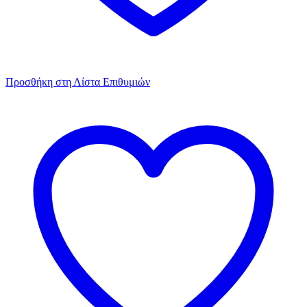
Προσθήκη στη Λίστα Επιθυμιών