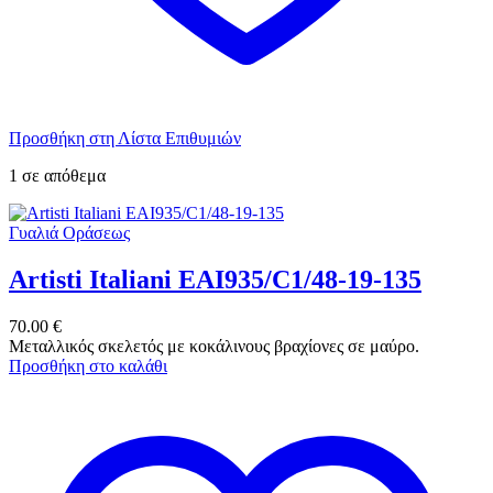
Προσθήκη στη Λίστα Επιθυμιών
1 σε απόθεμα
Γυαλιά Οράσεως
Artisti Italiani EAI935/C1/48-19-135
70.00
€
Μεταλλικός σκελετός με κοκάλινους βραχίονες σε μαύρο.
Προσθήκη στο καλάθι