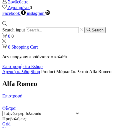
Συνδεθείτε
Αγαπημένα
0
Facebook
instagram
Search input
Search
0
0
0
Shopping Cart
Δεν υπάρχουν προϊόντα στο καλάθι.
Επιστροφή στο Eshop
Αρχική σελίδα
Shop
Product Μάρκα Σκελετού
Alfa Romeo
Alfa Romeo
Επιστροφή
Φίλτρα
Προβολή ως:
Grid