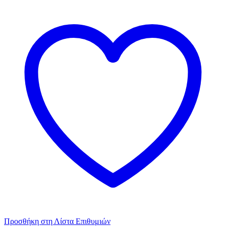
Προσθήκη στη Λίστα Επιθυμιών