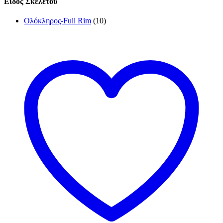
Είδος Σκελετού
Ολόκληρος-Full Rim
(10)