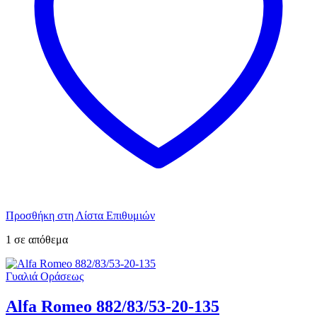
Προσθήκη στη Λίστα Επιθυμιών
1 σε απόθεμα
Γυαλιά Οράσεως
Alfa Romeo 882/83/53-20-135