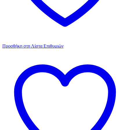
Προσθήκη στη Λίστα Επιθυμιών