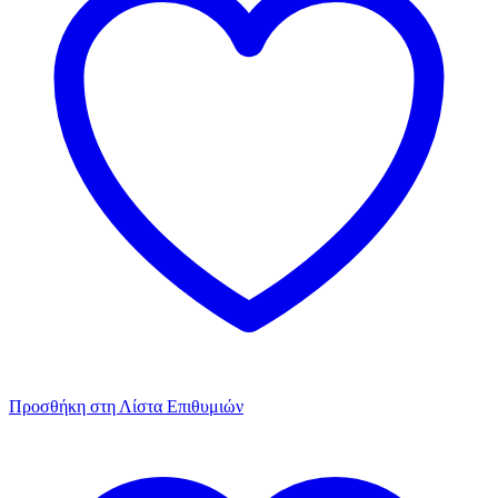
Προσθήκη στη Λίστα Επιθυμιών