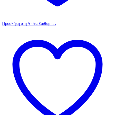
Προσθήκη στη Λίστα Επιθυμιών