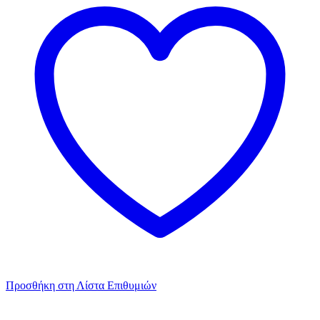
Προσθήκη στη Λίστα Επιθυμιών