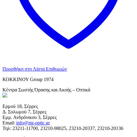
Προσθήκη στη Λίστα Επιθυμιών
ΚΟΚΚΙΝΟΥ Group 1974
Κέντρα Σωστής Όρασης και Ακοής – Οπτικά
Ερμού 18, Σέρρες
Δ. Σολωμού 7, Σέρρες
Εμμ. Ανδρόνικου 3, Σέρρες
Email:
info@mr-optic.gr
Τηλ: 23211-11700, 23210-98025, 23210-20337, 23210-20136