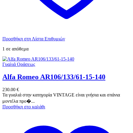
Προσθήκη στη Λίστα Επιθυμιών
1 σε απόθεμα
Γυαλιά Οράσεως
Alfa Romeo AR106/133/61-15-140
230.00
€
Τα γυαλιά στην κατηγορία VINTAGE είναι γνήσια και σπάνια
μοντέλα προ�...
Προσθήκη στο καλάθι