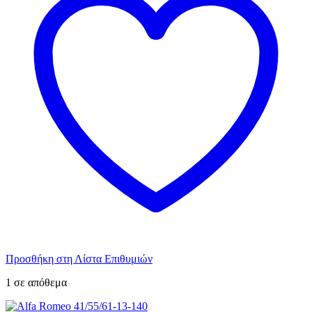
Προσθήκη στη Λίστα Επιθυμιών
1 σε απόθεμα