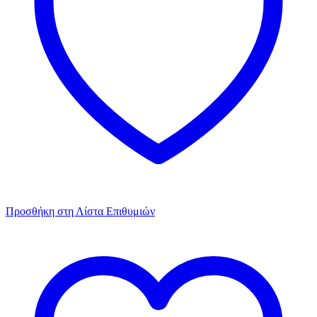
Προσθήκη στη Λίστα Επιθυμιών