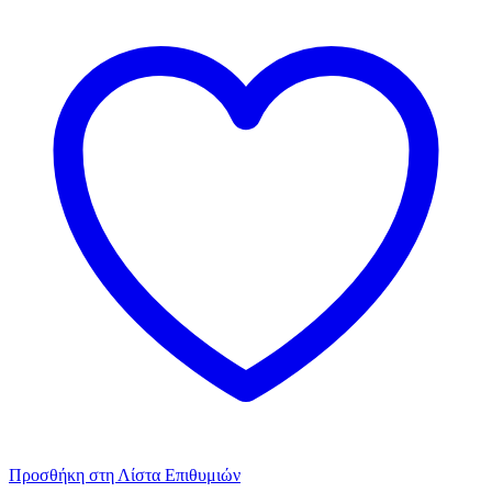
Προσθήκη στη Λίστα Επιθυμιών