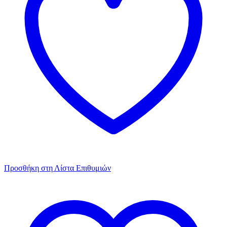
Προσθήκη στη Λίστα Επιθυμιών