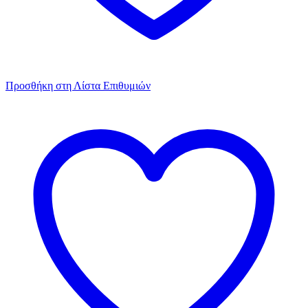
Προσθήκη στη Λίστα Επιθυμιών