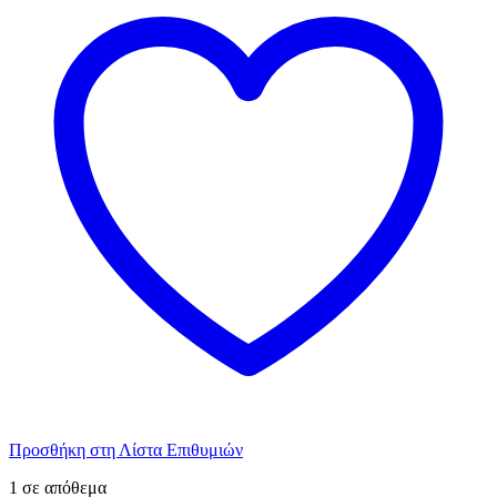
Προσθήκη στη Λίστα Επιθυμιών
1 σε απόθεμα