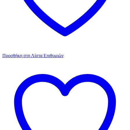
Προσθήκη στη Λίστα Επιθυμιών