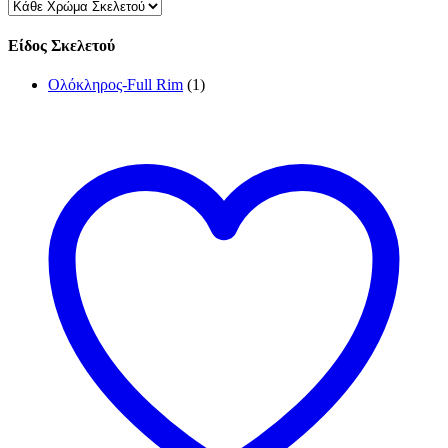
Είδος Σκελετού
Ολόκληρος-Full Rim
(1)