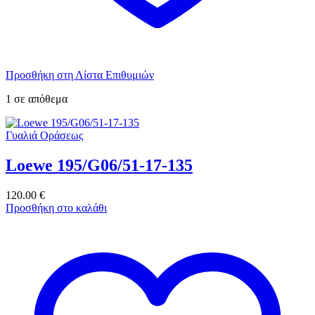
Προσθήκη στη Λίστα Επιθυμιών
1 σε απόθεμα
Γυαλιά Οράσεως
Loewe 195/G06/51-17-135
120.00
€
Προσθήκη στο καλάθι