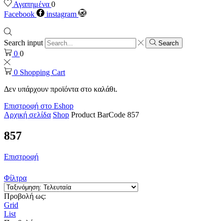
Αγαπημένα
0
Facebook
instagram
Search input
Search
0
0
0
Shopping Cart
Δεν υπάρχουν προϊόντα στο καλάθι.
Επιστροφή στο Eshop
Αρχική σελίδα
Shop
Product BarCode
857
857
Επιστροφή
Φίλτρα
Προβολή ως:
Grid
List