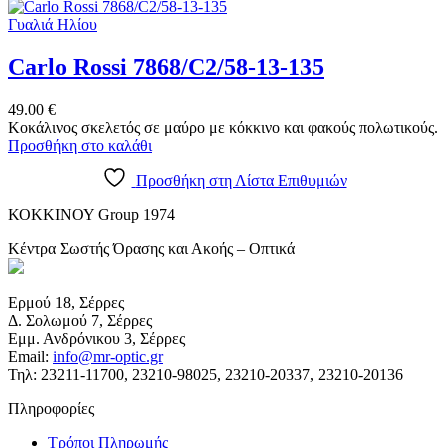
Γυαλιά Ηλίου
Carlo Rossi 7868/C2/58-13-135
49.00
€
Κοκάλινος σκελετός σε μαύρο με κόκκινο και φακούς πολωτικούς.
Προσθήκη στο καλάθι
Προσθήκη στη Λίστα Επιθυμιών
ΚΟΚΚΙΝΟΥ Group 1974
Κέντρα Σωστής Όρασης και Ακοής – Οπτικά
Ερμού 18, Σέρρες
Δ. Σολωμού 7, Σέρρες
Εμμ. Ανδρόνικου 3, Σέρρες
Email:
info@mr-optic.gr
Τηλ: 23211-11700, 23210-98025, 23210-20337, 23210-20136
Πληροφορίες
Τρόποι Πληρωμής