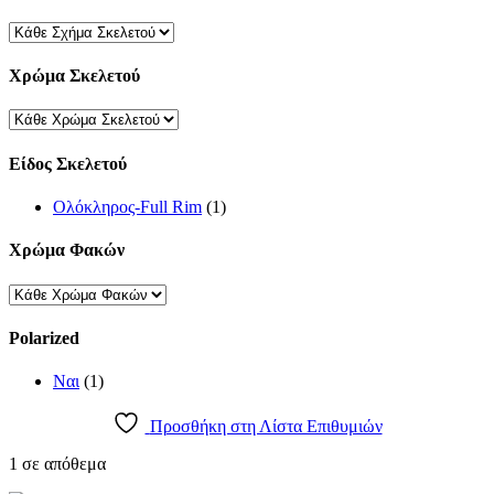
Χρώμα Σκελετού
Είδος Σκελετού
Ολόκληρος-Full Rim
(1)
Χρώμα Φακών
Polarized
Ναι
(1)
Προσθήκη στη Λίστα Επιθυμιών
1 σε απόθεμα