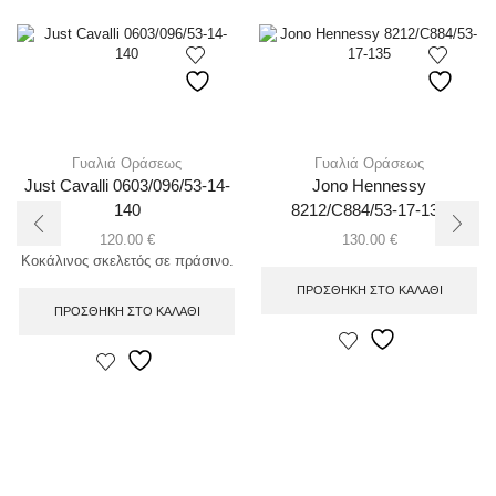
Γυαλιά Οράσεως
Γυαλιά Οράσεως
Just Cavalli 0603/096/53-14-
Jono Hennessy
140
8212/C884/53-17-135
120.00
€
130.00
€
Κοκάλινος σκελετός σε πράσινο.
ΠΡΟΣΘΉΚΗ ΣΤΟ ΚΑΛΆΘΙ
ΠΡΟΣΘΉΚΗ ΣΤΟ ΚΑΛΆΘΙ