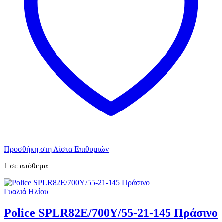
Προσθήκη στη Λίστα Επιθυμιών
1 σε απόθεμα
Γυαλιά Ηλίου
Police SPLR82E/700Y/55-21-145 Πράσινο