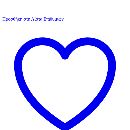
Προσθήκη στη Λίστα Επιθυμιών