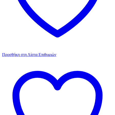
Προσθήκη στη Λίστα Επιθυμιών