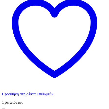
Προσθήκη στη Λίστα Επιθυμιών
1 σε απόθεμα