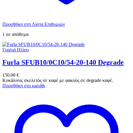
Προσθήκη στη Λίστα Επιθυμιών
1 σε απόθεμα
Γυαλιά Ηλίου
Furla SFUB10/0C10/54-20-140 Degrade
150.00
€
Κοκάλινος σκελετός σε καφέ με φακούς σε degrade καφέ.
Προσθήκη στο καλάθι