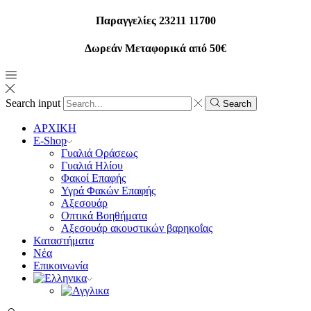
Παραγγελίες 23211 11700
Δωρεάν Μεταφορικά από 50€
Search input
Search
ΑΡΧΙΚΗ
E-Shop
Γυαλιά Οράσεως
Γυαλιά Ηλίου
Φακοί Επαφής
Υγρά Φακών Επαφής
Αξεσουάρ
Οπτικά Βοηθήματα
Αξεσουάρ ακουστικών βαρηκοΐας
Καταστήματα
Νέα
Επικοινωνία