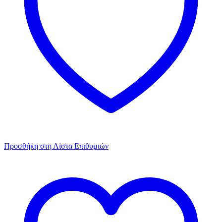
Προσθήκη στη Λίστα Επιθυμιών