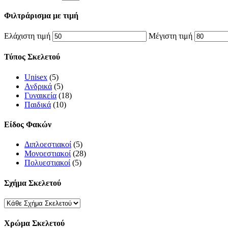
Φιλτράρισμα με τιμή
Ελάχιστη τιμή
Μέγιστη τιμή
Τύπος Σκελετού
Unisex
(5)
Ανδρικά
(5)
Γυναικεία
(18)
Παιδικά
(10)
Είδος Φακών
Διπλοεστιακοί
(5)
Μονοεστιακοί
(28)
Πολυεστιακοί
(5)
Σχήμα Σκελετού
Χρώμα Σκελετού