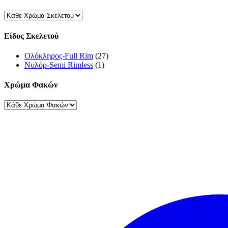
Είδος Σκελετού
Ολόκληρος-Full Rim
(27)
Νυλόρ-Semi Rimless
(1)
Χρώμα Φακών