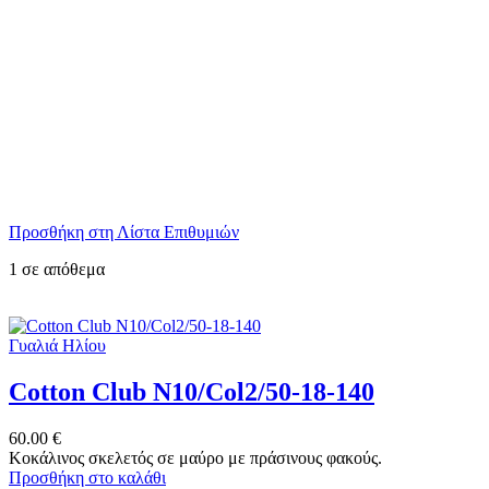
Προσθήκη στη Λίστα Επιθυμιών
1 σε απόθεμα
Γυαλιά Ηλίου
Cotton Club N10/Col2/50-18-140
60.00
€
Κοκάλινος σκελετός σε μαύρο με πράσινους φακούς.
Προσθήκη στο καλάθι