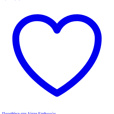
Προσθήκη στη Λίστα Επιθυμιών