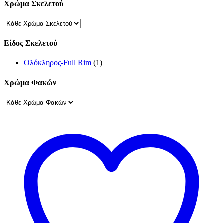
Χρώμα Σκελετού
Είδος Σκελετού
Ολόκληρος-Full Rim
(1)
Χρώμα Φακών