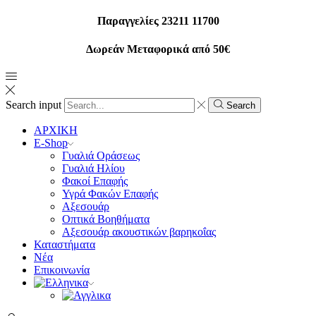
Παραγγελίες 23211 11700
Δωρεάν Μεταφορικά από 50€
Search input
Search
ΑΡΧΙΚΗ
E-Shop
Γυαλιά Οράσεως
Γυαλιά Ηλίου
Φακοί Επαφής
Υγρά Φακών Επαφής
Αξεσουάρ
Οπτικά Βοηθήματα
Αξεσουάρ ακουστικών βαρηκοΐας
Καταστήματα
Νέα
Επικοινωνία