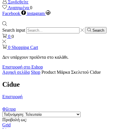
Συνδεθείτε
Αγαπημένα
0
Facebook
instagram
Search input
Search
0
0
0
Shopping Cart
Δεν υπάρχουν προϊόντα στο καλάθι.
Επιστροφή στο Eshop
Αρχική σελίδα
Shop
Product Μάρκα Σκελετού
Cidue
Cidue
Επιστροφή
Φίλτρα
Προβολή ως:
Grid