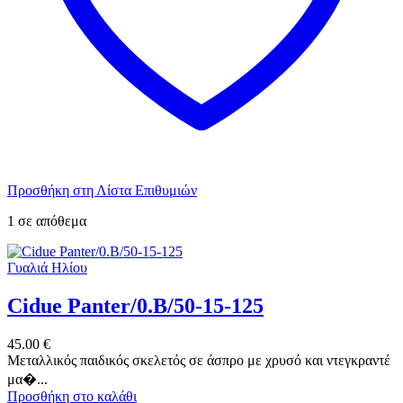
Προσθήκη στη Λίστα Επιθυμιών
1 σε απόθεμα
Γυαλιά Ηλίου
Cidue Panter/0.B/50-15-125
45.00
€
Μεταλλικός παιδικός σκελετός σε άσπρο με χρυσό και ντεγκραντέ
μα�...
Προσθήκη στο καλάθι