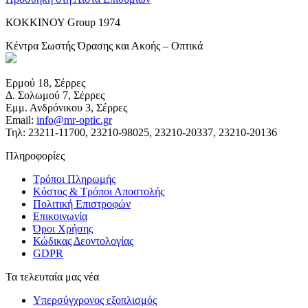
ΚΟΚΚΙΝΟΥ Group 1974
Κέντρα Σωστής Όρασης και Ακοής – Οπτικά
Ερμού 18, Σέρρες
Δ. Σολωμού 7, Σέρρες
Εμμ. Ανδρόνικου 3, Σέρρες
Email:
info@mr-optic.gr
Τηλ: 23211-11700, 23210-98025, 23210-20337, 23210-20136
Πληροφορίες
Τρόποι Πληρωμής
Κόστος & Τρόποι Αποστολής
Πολιτική Επιστροφών
Επικοινωνία
Όροι Χρήσης
Κώδικας Δεοντολογίας
GDPR
Τα τελευταία μας νέα
Υπερσύγχρονος εξοπλισμός