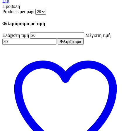
List
Προβολή
Products per page
Φιλτράρισμα με τιμή
Ελάχιστη τιμή
Μέγιστη τιμή
Φιλτράρισμα