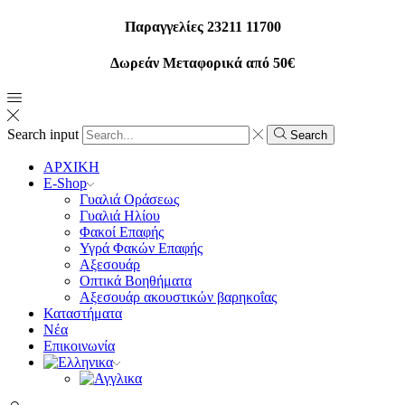
Παραγγελίες 23211 11700
Δωρεάν Μεταφορικά από 50€
Search input
Search
ΑΡΧΙΚΗ
E-Shop
Γυαλιά Οράσεως
Γυαλιά Ηλίου
Φακοί Επαφής
Υγρά Φακών Επαφής
Αξεσουάρ
Οπτικά Βοηθήματα
Αξεσουάρ ακουστικών βαρηκοΐας
Καταστήματα
Νέα
Επικοινωνία