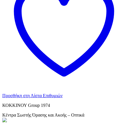
Προσθήκη στη Λίστα Επιθυμιών
ΚΟΚΚΙΝΟΥ Group 1974
Κέντρα Σωστής Όρασης και Ακοής – Οπτικά