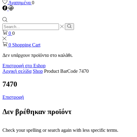
Αγαπημένα
0
Facebook
instagram
Search
input
Search
0
0
0
Shopping Cart
Δεν υπάρχουν προϊόντα στο καλάθι.
Επιστροφή στο Eshop
Αρχική σελίδα
Shop
Product BarCode
7470
7470
Επιστροφή
Δεν βρέθηκαν προϊόντ
Check your spelling or search again with less specific terms.