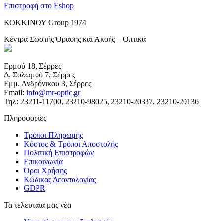
Επιστροφή στο Eshop
ΚΟΚΚΙΝΟΥ Group 1974
Κέντρα Σωστής Όρασης και Ακοής – Οπτικά
Ερμού 18, Σέρρες
Δ. Σολωμού 7, Σέρρες
Εμμ. Ανδρόνικου 3, Σέρρες
Email:
info@mr-optic.gr
Τηλ: 23211-11700, 23210-98025, 23210-20337, 23210-20136
Πληροφορίες
Τρόποι Πληρωμής
Κόστος & Τρόποι Αποστολής
Πολιτική Επιστροφών
Επικοινωνία
Όροι Χρήσης
Κώδικας Δεοντολογίας
GDPR
Τα τελευταία μας νέα