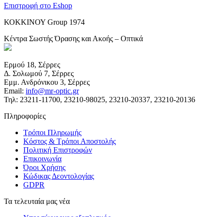
Επιστροφή στο Eshop
ΚΟΚΚΙΝΟΥ Group 1974
Κέντρα Σωστής Όρασης και Ακοής – Οπτικά
Ερμού 18, Σέρρες
Δ. Σολωμού 7, Σέρρες
Εμμ. Ανδρόνικου 3, Σέρρες
Email:
info@mr-optic.gr
Τηλ: 23211-11700, 23210-98025, 23210-20337, 23210-20136
Πληροφορίες
Τρόποι Πληρωμής
Κόστος & Τρόποι Αποστολής
Πολιτική Επιστροφών
Επικοινωνία
Όροι Χρήσης
Κώδικας Δεοντολογίας
GDPR
Τα τελευταία μας νέα